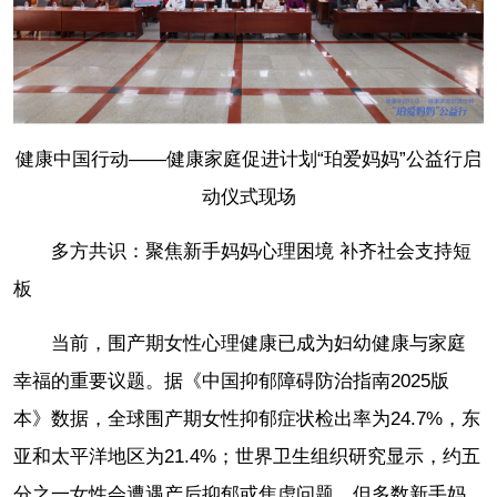
健康中国行动——健康家庭促进计划“珀爱妈妈”公益行启
动仪式现场
多方共识：聚焦新手妈妈心理困境 补齐社会支持短
板
当前，围产期女性心理健康已成为妇幼健康与家庭
幸福的重要议题。据《中国抑郁障碍防治指南2025版
本》数据，全球围产期女性抑郁症状检出率为24.7%，东
亚和太平洋地区为21.4%；世界卫生组织研究显示，约五
分之一女性会遭遇产后抑郁或焦虑问题。但多数新手妈