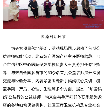
圆桌对话环节
为夯实项目落地基础，活动现场同步启动了首期公
益讲师赋能活动。北京妇产医院产科主任医师赵蓉、邢
台市信都区中心医院孕妇学校负责人王贵芳担任专业指
导，与来自全国多省市的60余名首批公益讲师展开深度
交流与经验分享。内容紧密围绕新手妈妈核心关切，覆
盖孕期、产后、心理、生理等多个方面。据悉，“珀爱妈
妈”公益行的公益讲师，均来自与孕产妇群体联系最为紧
密的各地妇幼保健机构、社区医疗卫生机构及专业社会