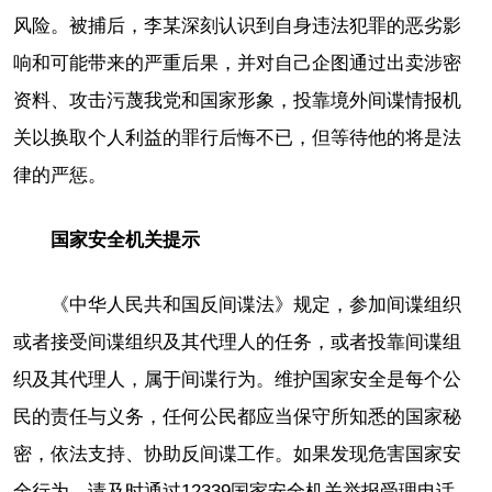
风险。被捕后，李某深刻认识到自身违法犯罪的恶劣影
响和可能带来的严重后果，并对自己企图通过出卖涉密
资料、攻击污蔑我党和国家形象，投靠境外间谍情报机
关以换取个人利益的罪行后悔不已，但等待他的将是法
律的严惩。
国家安全机关提示
《中华人民共和国反间谍法》规定，参加间谍组织
或者接受间谍组织及其代理人的任务，或者投靠间谍组
织及其代理人，属于间谍行为。维护国家安全是每个公
民的责任与义务，任何公民都应当保守所知悉的国家秘
密，依法支持、协助反间谍工作。如果发现危害国家安
全行为，请及时通过12339国家安全机关举报受理电话、