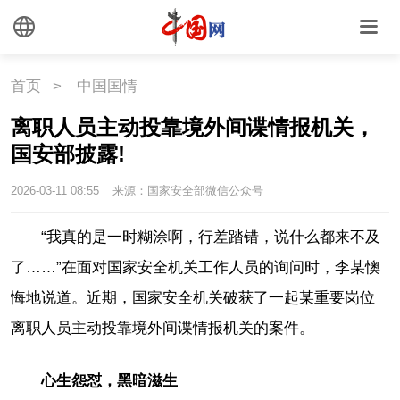
首页
>
中国国情
离职人员主动投靠境外间谍情报机关，
国安部披露!
2026-03-11 08:55
来源：国家安全部微信公众号
“我真的是一时糊涂啊，行差踏错，说什么都来不及
了……”在面对国家安全机关工作人员的询问时，李某懊
悔地说道。近期，国家安全机关破获了一起某重要岗位
离职人员主动投靠境外间谍情报机关的案件。
心生怨怼，黑暗滋生