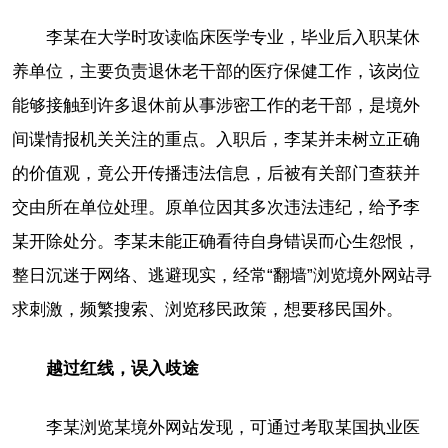
李某在大学时攻读临床医学专业，毕业后入职某休
养单位，主要负责退休老干部的医疗保健工作，该岗位
能够接触到许多退休前从事涉密工作的老干部，是境外
间谍情报机关关注的重点。入职后，李某并未树立正确
的价值观，竟公开传播违法信息，后被有关部门查获并
交由所在单位处理。原单位因其多次违法违纪，给予李
某开除处分。李某未能正确看待自身错误而心生怨恨，
整日沉迷于网络、逃避现实，经常“翻墙”浏览境外网站寻
求刺激，频繁搜索、浏览移民政策，想要移民国外。
越过红线，误入歧途
李某浏览某境外网站发现，可通过考取某国执业医