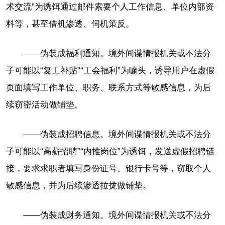
术交流”为诱饵通过邮件索要个人工作信息、单位内部资
料等，甚至借机渗透、伺机策反。
——伪装成福利通知。境外间谍情报机关或不法分
子可能以“复工补贴”“工会福利”为噱头，诱导用户在虚假
页面填写工作单位、职务、联系方式等敏感信息，为后
续窃密活动做铺垫。
——伪装成招聘信息。境外间谍情报机关或不法分
子可能以“高薪招聘”“内推岗位”为诱饵，发送虚假招聘链
接，要求求职者填写身份证号、银行卡号等，窃取个人
敏感信息，并为后续渗透拉拢做铺垫。
——伪装成财务通知。境外间谍情报机关或不法分