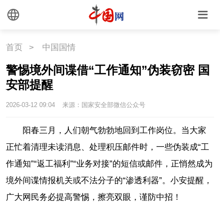
首页
>
中国国情
警惕境外间谍借“工作通知”伪装窃密 国
安部提醒
2026-03-12 09:04
来源：国家安全部微信公众号
阳春三月，人们朝气勃勃地回到工作岗位。当大家
正忙着清理未读消息、处理积压邮件时，一些伪装成“工
作通知”“返工福利”“业务对接”的短信或邮件，正悄然成为
境外间谍情报机关或不法分子的“渗透利器”。小安提醒，
广大网民务必提高警惕，擦亮双眼，谨防中招！