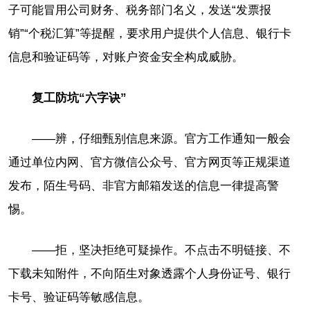
子可能冒用公司财务、税务部门名义，发送“发票报
销”“个税汇算”等提醒，要求用户提供个人信息、银行卡
信息和验证码等，对账户资金安全构成威胁。
复工防坑“六字诀”
——辨，仔细甄别信息来源。官方工作通知一般会
通过单位内网、官方微信公众号、官方网页等正规渠道
发布，陌生号码、非官方邮箱发送的信息一律提高警
惕。
——拒，坚决拒绝可疑操作。不点击不明链接、不
下载未知附件，不向陌生对象透露个人身份证号、银行
卡号、验证码等敏感信息。