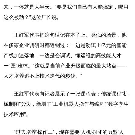
来，一停就是大半天。“要是我们自己有人能搞定，哪用
这么被动？”这位厂长说。
王红军代表把这句话记在本子上。类似的场景，他
在多家企业调研时都遇到过：一边是动辄上亿元的智能
产线加速落地，一边是会调试、懂运维的高技能人才
一“匠”难求。“这就是当前产业升级面临的最大堵点——
人才培养追不上技术迭代的步伐。”
王红军代表向记者展示了一张课程表：传统课程“机
械制图”旁边，新增了“工业机器人操作与编程”“数字孪生
技术应用”。
“过去培养‘操作工’，现在需要‘人机协同’的‘π型’人