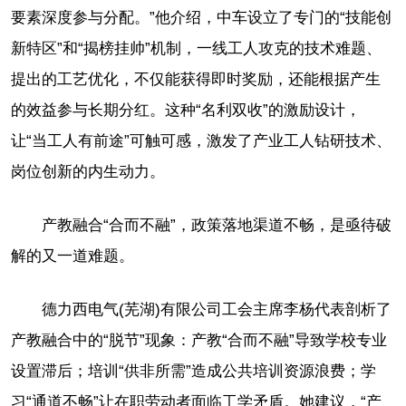
要素深度参与分配。”他介绍，中车设立了专门的“技能创
新特区”和“揭榜挂帅”机制，一线工人攻克的技术难题、
提出的工艺优化，不仅能获得即时奖励，还能根据产生
的效益参与长期分红。这种“名利双收”的激励设计，
让“当工人有前途”可触可感，激发了产业工人钻研技术、
岗位创新的内生动力。
产教融合“合而不融”，政策落地渠道不畅，是亟待破
解的又一道难题。
德力西电气(芜湖)有限公司工会主席李杨代表剖析了
产教融合中的“脱节”现象：产教“合而不融”导致学校专业
设置滞后；培训“供非所需”造成公共培训资源浪费；学
习“通道不畅”让在职劳动者面临工学矛盾。她建议，“产