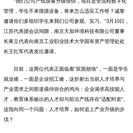
“我们公司产线设备升级很快，现在是全流程数字化
管理，学生不来摸摸设备，将来怎么适应工作呀？诚挚
邀请你们多组织学生来我们公司参观、实习。”3月10日，
江苏代表团会议间隙，南京天加环境科技有限公司董事
长蒋立代表向南京工业职业技术大学国有资产管理处处
长王红军代表发出邀请。
目前，这两位代表正面临着“双面烦恼”，一面是学生
就业难，一面是企业招工难，这折射出当前人才培养与
产业需求之间那道亟待弥合的鸿沟：企业渴求高技能人
才，教育体系输出的人才却与前沿产线存在“适配时差”。
这指向同一个问题：人才培养，如何追上产业升级的步
伐？