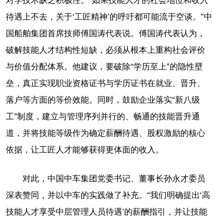
对学技术缺乏积极性。“如果技能人才的社会地位和收入
待遇上不去，关于‘工匠精神’的呼吁都可能流于空谈。”中
国船舶集团首席技师傅国涛代表说。傅国涛代表认为，
破解技能人才结构性短缺，必须从根本上重构社会评价
与价值分配体系。他建议，要破除“学历至上”的隐性壁
垒，真正实现职业资格证书与学历证书在就业、晋升、
落户等方面的等价效能。同时，鼓励企业落实“新八级
工”制度，建立与管理序列并行的、畅通的技能晋升通
道，并将技能等级作为确定薪酬待遇、股权激励的核心
依据，让工匠人才能够获得更体面的收入。
对此，中国中车集团党委书记、董事长孙永才委员
深表赞同，并以中车的实践做了补充。“我们明确提出‘高
技能人才享受中层管理人员待遇’的薪酬指引，并让技能