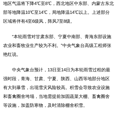
地区气温将下降4℃至8℃，西北地区中东部、内蒙古东北
部等地降温10℃至14℃，局地降温14℃以上。上述部分
区域将伴有4至6级风，阵风7至8级。
“本轮雨雪对甘肃东部、宁夏中南部、青海东部设施
农业和畜牧业生产较为不利。”中央气象台高级工程师张
艳红说。
中央气象台预计，13日至14日为本轮雨雪过程的最
强时段，青海、甘肃、宁夏、陕西、山西等地部分地区
有大到暴雪，出现雪灾风险较高。积雪会导致农业设施
和畜禽圈舍垮塌，当地需提前加固蔬菜大棚、畜禽圈舍
等设施，加盖防寒物，及时清除棚舍积雪。