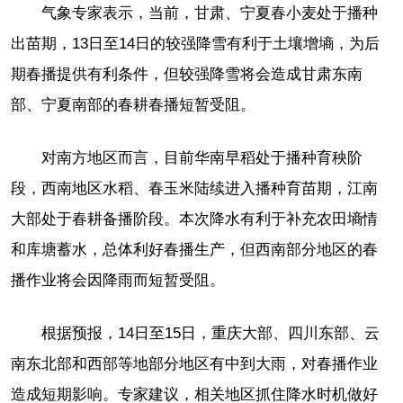
气象专家表示，当前，甘肃、宁夏春小麦处于播种
出苗期，13日至14日的较强降雪有利于土壤增墒，为后
期春播提供有利条件，但较强降雪将会造成甘肃东南
部、宁夏南部的春耕春播短暂受阻。
对南方地区而言，目前华南早稻处于播种育秧阶
段，西南地区水稻、春玉米陆续进入播种育苗期，江南
大部处于春耕备播阶段。本次降水有利于补充农田墒情
和库塘蓄水，总体利好春播生产，但西南部分地区的春
播作业将会因降雨而短暂受阻。
根据预报，14日至15日，重庆大部、四川东部、云
南东北部和西部等地部分地区有中到大雨，对春播作业
造成短期影响。专家建议，相关地区抓住降水时机做好