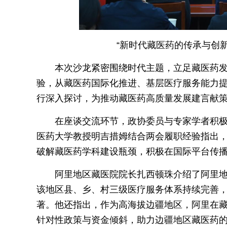
“新时代藏医药的传承与创新
本次沙龙紧密围绕时代主题，立足藏医药
验，从藏医药国际化推进、基层医疗服务能力
行深入探讨，为推动藏医药高质量发展建言献
在座谈交流环节，政协委员与专家学者积
医药大学教授明吉措姆结合两会履职经验指出
破解藏医药学科建设瓶颈，积极在国际平台传
阿里地区藏医院院长扎西顿珠介绍了阿里
该地区县、乡、村三级医疗服务体系持续完善，
著。他还指出，作为高海拔边疆地区，阿里在
针对性政策与资金倾斜，助力边疆地区藏医药