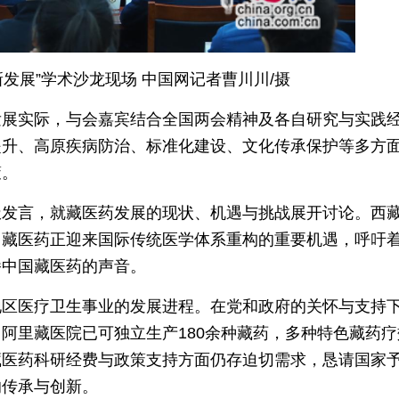
发展”学术沙龙现场 中国网记者曹川川/摄
发展实际，与会嘉宾结合全国两会精神及各自研究与实践
提升、高原疾病防治、标准化建设、文化传承保护等多方
策。
极发言，就藏医药发展的现状、机遇与挑战展开讨论。西
，藏医药正迎来国际传统医学体系重构的重要机遇，呼吁
播中国藏医药的声音。
地区医疗卫生事业的发展进程。在党和政府的关怀与支持
阿里藏医院已可独立生产180余种藏药，多种特色藏药疗
藏医药科研经费与政策支持方面仍存迫切需求，恳请国家
的传承与创新。