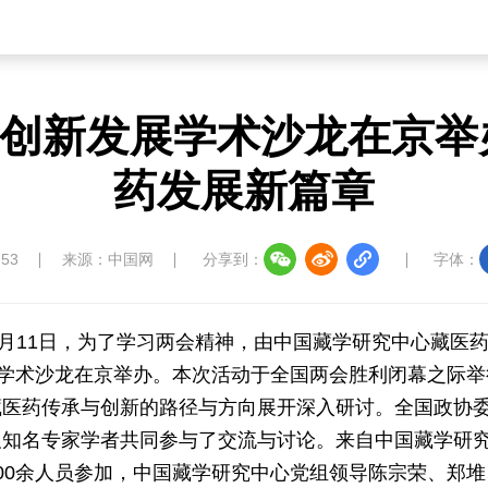
创新发展学术沙龙在京举
药发展新篇章
:53
来源：中国网
分享到：
字体：
年3月11日，为了学习两会精神，由中国藏学研究中心藏医
”学术沙龙在京举办。本次活动于全国两会胜利闭幕之际举
藏医药传承与创新的路径与方向展开深入研讨。全国政协
及知名专家学者共同参与了交流与讨论。来自中国藏学研
00余人员参加，中国藏学研究中心党组领导陈宗荣、郑堆