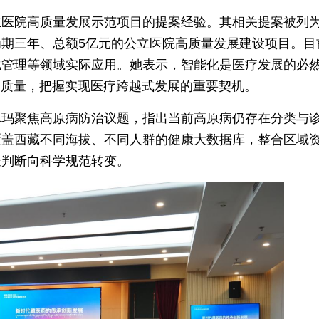
立医院高质量发展示范项目的提案经验。其相关提案被列
期三年、总额5亿元的公立医院高质量发展建设项目。目
化管理等领域实际应用。她表示，智能化是医疗发展的必
务质量，把握实现医疗跨越式发展的重要契机。
卓玛聚焦高原病防治议题，指出当前高原病仍存在分类与
覆盖西藏不同海拔、不同人群的健康大数据库，整合区域
验判断向科学规范转变。