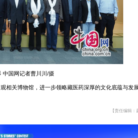
 中国网记者曹川川/摄
参观相关博物馆，进一步领略藏医药深厚的文化底蕴与发
【责任编辑：