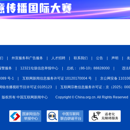
们
|
外宣服务和广告服务
|
人才招聘
|
联系我们
|
公告
|
声明
|
报警服务
|
12321垃圾信息举报中心
|
总机：（86-10）88828000
|
违法
0089 号-1
|
互联网新闻信息服务许可证 10120170004 号
|
京公网安备 110108
网络传播视听节目许可证:0105123
|
互联网宗教信息服务许可证：京（2025）0000
版权所有 中国互联网新闻中心
Copyright © China.org.cn. All Rights Reserved