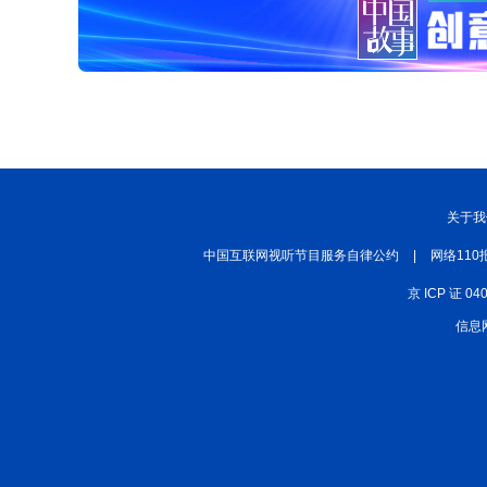
关于我
中国互联网视听节目服务自律公约
|
网络110
京 ICP 证 04
信息