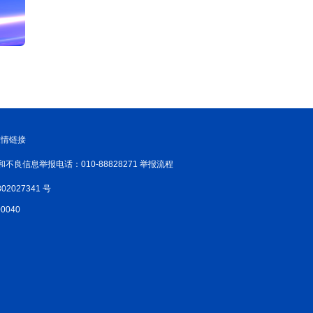
友情链接
和不良信息举报电话：010-88828271 举报流程
02027341 号
040