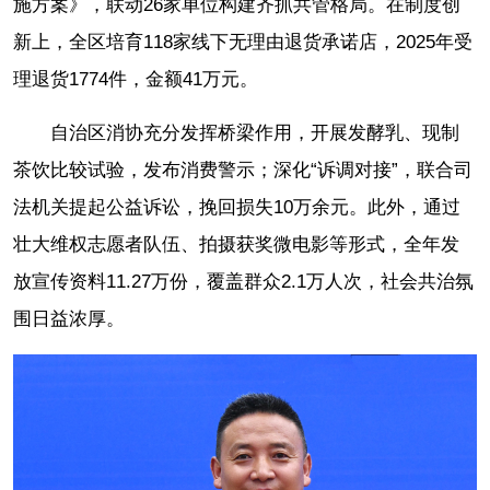
施方案》，联动26家单位构建齐抓共管格局。在制度创
新上，全区培育118家线下无理由退货承诺店，2025年受
理退货1774件，金额41万元。
自治区消协充分发挥桥梁作用，开展发酵乳、现制
茶饮比较试验，发布消费警示；深化“诉调对接”，联合司
法机关提起公益诉讼，挽回损失10万余元。此外，通过
壮大维权志愿者队伍、拍摄获奖微电影等形式，全年发
放宣传资料11.27万份，覆盖群众2.1万人次，社会共治氛
围日益浓厚。