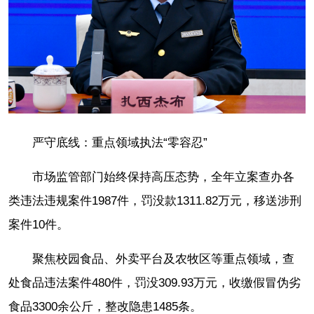
严守底线：重点领域执法“零容忍”
市场监管部门始终保持高压态势，全年立案查办各
类违法违规案件1987件，罚没款1311.82万元，移送涉刑
案件10件。
聚焦校园食品、外卖平台及农牧区等重点领域，查
处食品违法案件480件，罚没309.93万元，收缴假冒伪劣
食品3300余公斤，整改隐患1485条。