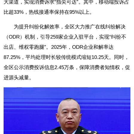
大渠道，实现消费诉求“指尖可达”。其中，移动端投诉占
比超33%，热线接通率保持在95%以上。
为提升纠纷化解效率，全区大力推广在线纠纷解决
（ODR）机制，引导259家企业入驻平台，实现“纠纷不
出店、维权零跑腿”。2025年，ODR企业和解率达
87.25%，平均处理时长较传统模式缩短10.25天。同时，
全区公示消费投诉信息2.45万条，保障消费者知情权，促
进源头减量。