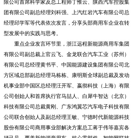
限公司首席科学家及总工程师丁惟云、陕西汽车控股集
团有限公司副总经理刘科强、上汽红岩汽车有限公司总
经理邱学军等代表依次发言，分享头部商用车企业在转
型发展中的实践与思考。
重点企业发言环节里，浙江远程新能源商用车集团
有限公司副总裁上官云飞、金龙联合汽车工业（苏州）
有限公司总经理黄书平、中国能源建设集团有限公司北
方区域总部副总经理马栋栋、康明斯全球副总裁及发动
机事业部中国区总经理汪开军、嬴彻科技（上海）有限
公司创始人和首席执行官马喆人、白犀牛智达（北京）
科技有限公司总裁黄刚、广东鸿翼芯汽车电子科技有限
公司联合创始人及副总经理王敏、宁德时代新能源科技
股份有限公司商用事业部解决方案总工蒋于伟等嘉宾各