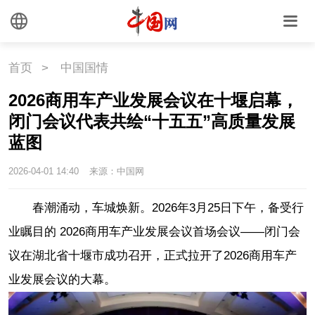
首页
>
中国国情
2026商用车产业发展会议在十堰启幕，
闭门会议代表共绘“十五五”高质量发展
蓝图
2026-04-01 14:40
来源：中国网
春潮涌动，车城焕新。2026年3月25日下午，备受行
业瞩目的 2026商用车产业发展会议首场会议——闭门会
议在湖北省十堰市成功召开，正式拉开了2026商用车产
业发展会议的大幕。