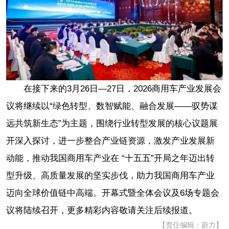
在接下来的3月26日—27日，2026商用车产业发展会
议将继续以“绿色转型、数智赋能、融合发展——驭势谋
远共筑新生态”为主题，围绕行业转型发展的核心议题展
开深入探讨，进一步整合产业链资源，激发产业发展新
动能，推动我国商用车产业在 “十五五”开局之年迈出转
型升级、高质量发展的坚实步伐，助力我国商用车产业
迈向全球价值链中高端。开幕式暨全体会议及6场专题会
议将陆续召开，更多精彩内容敬请关注后续报道。
【责任编辑：蔚力】