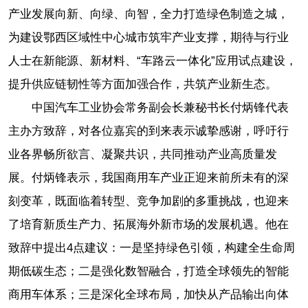
产业发展向新、向绿、向智，全力打造绿色制造之城，
为建设鄂西区域性中心城市筑牢产业支撑，期待与行业
人士在新能源、新材料、“车路云一体化”应用试点建设，
提升供应链韧性等方面加强合作，共筑产业新生态。
中国汽车工业协会常务副会长兼秘书长付炳锋代表
主办方致辞，对各位嘉宾的到来表示诚挚感谢，呼吁行
业各界畅所欲言、凝聚共识，共同推动产业高质量发
展。付炳锋表示，我国商用车产业正迎来前所未有的深
刻变革，既面临着转型、竞争加剧的多重挑战，也迎来
了培育新质生产力、拓展海外新市场的发展机遇。他在
致辞中提出4点建议：一是坚持绿色引领，构建全生命周
期低碳生态；二是强化数智融合，打造全球领先的智能
商用车体系；三是深化全球布局，加快从产品输出向体