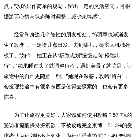
点，“攻略只作简单的规划，留出一定的灵活空间，可根
据游玩心情与状态随时调整，减少束缚感”。
经常和身边几个随性的朋友相处，简羽荨也渐渐发
生了改变，“一定得几点出发、去到哪儿，确实太机械死
板了。”如今，她正在从“极致规划”慢慢走向“松弛出
行”，“如果睡过头了就调整行程，遇到美景了就驻足，让
旅途中的自己更随意一些。”她现在深感，攻略“留白”，
会发现旅途中有很多东西是值得去探索的，也会有更多
惊喜。
为了让旅程更美好，大家该如何使用攻略？57.7%的
受访者提醒保持探索欲，不被攻略完全束缚；51.0%的受
访者认为计划赶不上变化，为行程适当“留白”；49.6%的