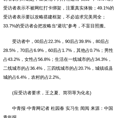
受访者表示不被网红打卡绑架，注重真实体验；49.1%的
受访者表示要以攻略搭建框架，不必追求完美周全；
33.7%的受访者会把攻略当“避坑”参考，不盲目照搬。
受访者中，00后占22.3%，90后占39.9%，80后占
28.5%，70后占6.9%，60后占1.7%，其他占0.7%；男性
占43.2%，女性占56.8%；生活在一线城市的占34.3%，
二线城市的占36.4%，三四线城市的占20.7%，城镇或县
城的占6.4%，农村的占2.2%。
(应受访者要求，王之夏、简羽荨为化名)
中青报·中青网记者 杜园春 实习生 闻阅 来源：中国
青年报