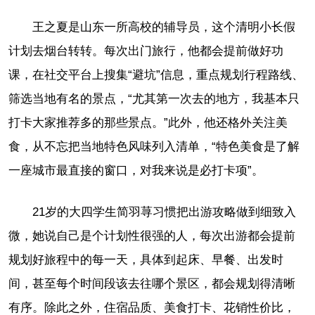
王之夏是山东一所高校的辅导员，这个清明小长假
计划去烟台转转。每次出门旅行，他都会提前做好功
课，在社交平台上搜集“避坑”信息，重点规划行程路线、
筛选当地有名的景点，“尤其第一次去的地方，我基本只
打卡大家推荐多的那些景点。”此外，他还格外关注美
食，从不忘把当地特色风味列入清单，“特色美食是了解
一座城市最直接的窗口，对我来说是必打卡项”。
21岁的大四学生简羽荨习惯把出游攻略做到细致入
微，她说自己是个计划性很强的人，每次出游都会提前
规划好旅程中的每一天，具体到起床、早餐、出发时
间，甚至每个时间段该去往哪个景区，都会规划得清晰
有序。除此之外，住宿品质、美食打卡、花销性价比，