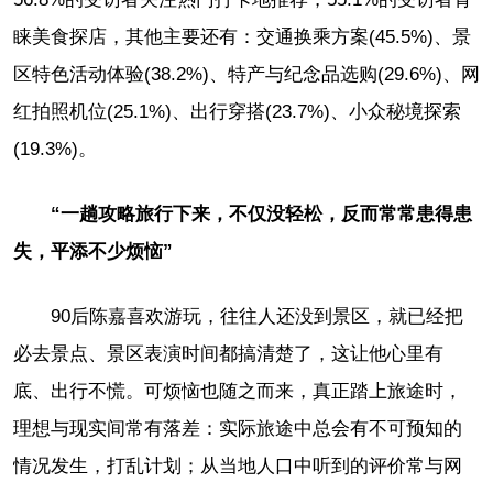
睐美食探店，其他主要还有：交通换乘方案(45.5%)、景
区特色活动体验(38.2%)、特产与纪念品选购(29.6%)、网
红拍照机位(25.1%)、出行穿搭(23.7%)、小众秘境探索
(19.3%)。
“一趟攻略旅行下来，不仅没轻松，反而常常患得患
失，平添不少烦恼”
90后陈嘉喜欢游玩，往往人还没到景区，就已经把
必去景点、景区表演时间都搞清楚了，这让他心里有
底、出行不慌。可烦恼也随之而来，真正踏上旅途时，
理想与现实间常有落差：实际旅途中总会有不可预知的
情况发生，打乱计划；从当地人口中听到的评价常与网