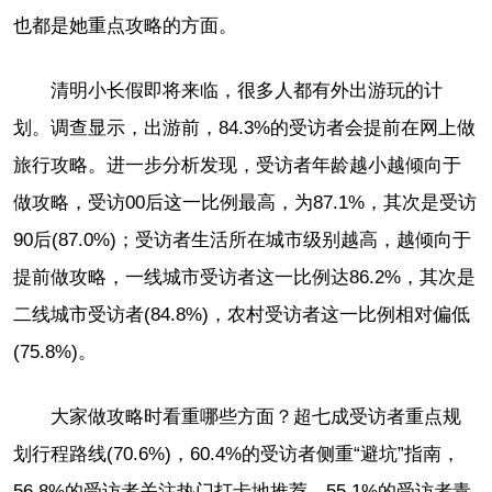
也都是她重点攻略的方面。
清明小长假即将来临，很多人都有外出游玩的计
划。调查显示，出游前，84.3%的受访者会提前在网上做
旅行攻略。进一步分析发现，受访者年龄越小越倾向于
做攻略，受访00后这一比例最高，为87.1%，其次是受访
90后(87.0%)；受访者生活所在城市级别越高，越倾向于
提前做攻略，一线城市受访者这一比例达86.2%，其次是
二线城市受访者(84.8%)，农村受访者这一比例相对偏低
(75.8%)。
大家做攻略时看重哪些方面？超七成受访者重点规
划行程路线(70.6%)，60.4%的受访者侧重“避坑”指南，
56.8%的受访者关注热门打卡地推荐，55.1%的受访者青