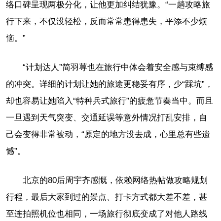
络口碑呈现两极分化，让他更加纠结犹豫。“一趟攻略旅
行下来，不仅没轻松，反而常常患得患失，平添不少烦
恼。”
“计划达人”简羽荨也在旅行中体会着安全感与束缚感
的冲突。详细的计划让她的旅途更稳妥有序，少“踩坑”，
却也容易让她陷入“特种兵式旅行”的疲惫节奏当中。而且
一旦遇到天气突变、交通延误等意外情况打乱安排，自
己会变得非常被动，“原定的地方没去成，心里总有些遗
憾”。
北京的80后周宇齐感慨，依赖网络热帖做攻略规划
行程，最后大家到过的景点、打卡方式都大差不差，甚
至连拍照机位也相同，一场旅行彻底变成了对他人路线