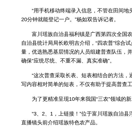
“用手机移动终端录入信息，不管在田间地
20分钟就能登记一户。”杨如双告诉记者。
富川瑶族自治县福利镇是广西第四次全国
自治县统计局局长欧明吉介绍，“四农普”综合
量，优选熟悉基层情况的人员组建普查队伍，
确保“应统尽统、不重不漏、真实准确”。
“这次普查采取长表、短表相结合的方法，
写内容相对简单的短表，不仅有助于提高普查工
为了更精准呈现10年来我国“三农”领域的
“3、2、1，上链接！”位于富川瑶族自治
直播镜头前介绍瑶族特色农产品。