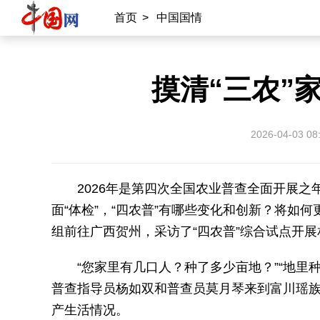
首页
>
中国国情
摸清“三农”
2026-04-03 08
2026年是第四次全国农业普查全面开展之
面“体检”，“四农普”有哪些变化和创新？将如
组前往广西贺州，采访了“四农普”综合试点开
“您家里有几口人？种了多少亩地？”“地里种
普查指导员杨如双和普查员莫月琴来到富川瑶
产生活情况。