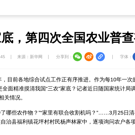
家底，第四次全国农业普
:45
来源：新华网
分享到：
字体：
年，目前各地综合试点工作正有序推进。作为每10年一次
何更全面精准摸清我国“三农”家底？记者近日随国家统计局
展相关情况。
了哪些农作物？”“家里有联合收割机吗？”……3月25日
族自治县福利镇花坪村村民杨声林家中，逐项询问农户各