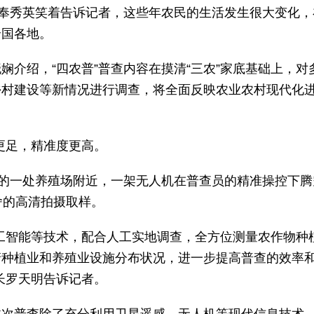
”奉秀英笑着告诉记者，这些年农民的生活发生很大变化，
全国各地。
介绍，“四农普”普查内容在摸清“三农”家底基础上，对
乡村建设等新情况进行调查，将全面反映农业农村现代化
量更足，精准度更高。
村的一处养殖场附近，一架无人机在普查员的精准操控下腾
舍的高清拍摄取样。
工智能等技术，配合人工实地调查，全方位测量农作物种
清种植业和养殖业设施分布状况，进一步提高普查的效率
长罗天明告诉记者。