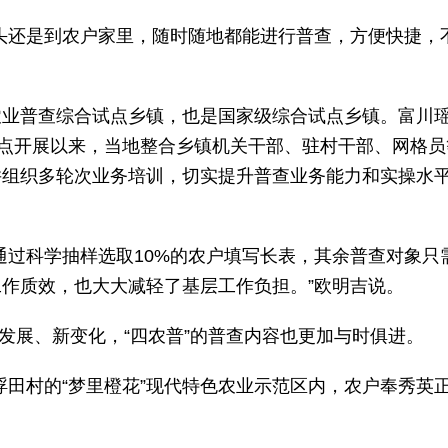
头还是到农户家里，随时随地都能进行普查，方便快捷，
农业普查综合试点乡镇，也是国家级综合试点乡镇。富川
试点开展以来，当地整合乡镇机关干部、驻村干部、网格员
并组织多轮次业务培训，切实提升普查业务能力和实操水
通过科学抽样选取10%的农户填写长表，其余普查对象只
作质效，也大大减轻了基层工作负担。”欧明吉说。
新发展、新变化，“四农普”的普查内容也更加与时俱进。
县浮田村的“梦里橙花”现代特色农业示范区内，农户奉秀英