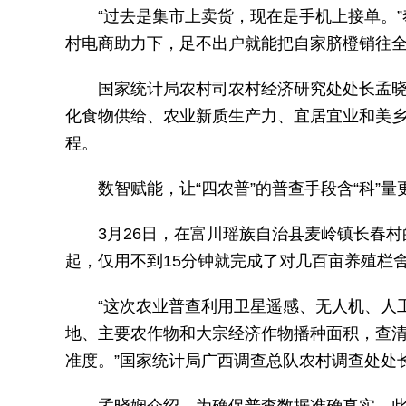
“过去是集市上卖货，现在是手机上接单。
村电商助力下，足不出户就能把自家脐橙销往
国家统计局农村司农村经济研究处处长孟晓娴
化食物供给、农业新质生产力、宜居宜业和美
程。
数智赋能，让“四农普”的普查手段含“科”
3月26日，在富川瑶族自治县麦岭镇长春
起，仅用不到15分钟就完成了对几百亩养殖栏
“这次农业普查利用卫星遥感、无人机、人
地、主要农作物和大宗经济作物播种面积，查
准度。”国家统计局广西调查总队农村调查处处