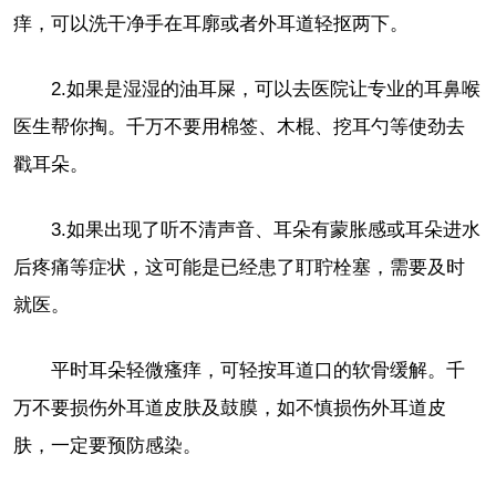
痒，可以洗干净手在耳廓或者外耳道轻抠两下。
2.如果是湿湿的油耳屎，可以去医院让专业的耳鼻喉
医生帮你掏。千万不要用棉签、木棍、挖耳勺等使劲去
戳耳朵。
3.如果出现了听不清声音、耳朵有蒙胀感或耳朵进水
后疼痛等症状，这可能是已经患了耵聍栓塞，需要及时
就医。
平时耳朵轻微瘙痒，可轻按耳道口的软骨缓解。千
万不要损伤外耳道皮肤及鼓膜，如不慎损伤外耳道皮
肤，一定要预防感染。