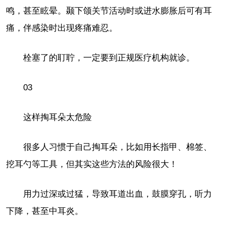
鸣，甚至眩晕。颞下颌关节活动时或进水膨胀后可有耳
痛，伴感染时出现疼痛难忍。
栓塞了的耵聍，一定要到正规医疗机构就诊。
03
这样掏耳朵太危险
很多人习惯于自己掏耳朵，比如用长指甲、棉签、
挖耳勺等工具，但其实这些方法的风险很大！
用力过深或过猛，导致耳道出血，鼓膜穿孔，听力
下降，甚至中耳炎。