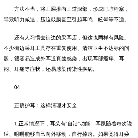
方法不当，将耳屎推向耳道深部，形成耵聍栓塞，
导致听力减退，压迫鼓膜甚至引起耳鸣、眩晕等不适。
还有人习惯去街边的采耳店，但这也同样有风险。
不少街边采耳工具存在重复使用、清洁卫生不达标的问
题，很容易造成外耳道真菌感染，出现耳部瘙痒、耳
闷、耳痛等症状，还易感染传染性疾病。
04
正确护耳：这样清理才安全
1.正常情况下，耳朵有“自洁”功能，耳屎随着每次说
话、咀嚼能够自己向外移动，自行掉落。如果觉得耳朵