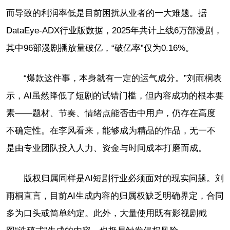
而导致的利润率低是目前困扰从业者的一大难题。据
DataEye-ADX行业版数据，2025年共计上线6万部漫剧，
其中96部漫剧播放量破亿，“破亿率”仅为0.16%。
“爆款这件事，本身就有一定的运气成分。”刘雨桐表
示，AI虽然降低了短剧的试错门槛，但内容成功的根本要
素——题材、节奏、情绪点能否击中用户，仍存在高度
不确定性。在李风看来，能够成为精品的作品，无一不
是由专业团队投入人力、资金与时间成本打磨而成。
版权归属同样是AI短剧行业必须面对的现实问题。刘
雨桐直言，目前AI生成内容的归属权缺乏明确界定，合同
多为口头或简单约定。此外，大量使用既有影视剧截