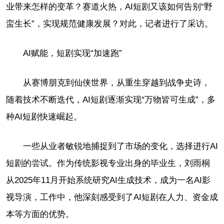
业带来怎样的变革？赛道火热，AI短剧又该如何告别“野
蛮生长”，实现规范健康发展？对此，记者进行了采访。
AI赋能，短剧实现“加速跑”
从赛博朋克到仙侠世界，从重生穿越到战争史诗，
随着技术不断迭代，AI短剧逐渐实现“万物皆可生成”，多
种AI短剧快速崛起。
一些从业者敏锐地捕捉到了市场的变化，选择进行AI
短剧的尝试。作为传统影视专业出身的毕业生，刘雨桐
从2025年11月开始系统研究AI生成技术，成为一名AI影
视导演，工作中，他深刻感受到了AI短剧在人力、资金成
本等方面的优势。