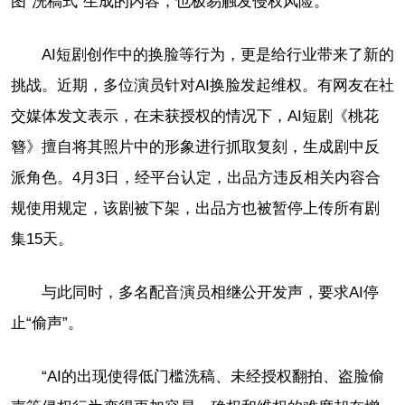
图“洗稿式”生成的内容，也极易触发侵权风险。
AI短剧创作中的换脸等行为，更是给行业带来了新的
挑战。近期，多位演员针对AI换脸发起维权。有网友在社
交媒体发文表示，在未获授权的情况下，AI短剧《桃花
簪》擅自将其照片中的形象进行抓取复刻，生成剧中反
派角色。4月3日，经平台认定，出品方违反相关内容合
规使用规定，该剧被下架，出品方也被暂停上传所有剧
集15天。
与此同时，多名配音演员相继公开发声，要求AI停
止“偷声”。
“AI的出现使得低门槛洗稿、未经授权翻拍、盗脸偷