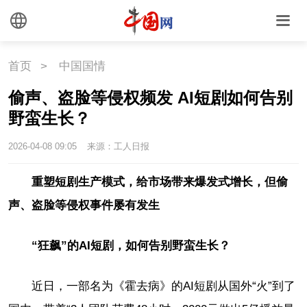
首页
>
中国国情
偷声、盗脸等侵权频发 AI短剧如何告别
野蛮生长？
2026-04-08 09:05
来源：工人日报
重塑短剧生产模式，给市场带来爆发式增长，但偷
声、盗脸等侵权事件屡有发生
“狂飙”的AI短剧，如何告别野蛮生长？
近日，一部名为《霍去病》的AI短剧从国外“火”到了