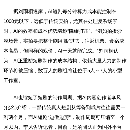
据刘雨桐透露，AI短剧每分钟算力成本能控制在
1000元以下，远低于传统实拍，尤其在处理复杂场景
时，AI的效率和成本优势堪称“降维打击”。“例如拍摄沙
漠场景，实拍要把整个剧组‘搬’过去，往返机票、食宿成
本高昂，但同样的戏份，AI一天就能完成。”刘雨桐认
为，AI正重塑短剧制作的成本结构，依赖大量人力的制作
环节将被压缩，数百人的剧组将让位于5人～7人的小型
工作室。
AI也缩短了短剧的制作周期。据AI内容创作者李风
(化名)介绍，一部传统真人短剧从筹备到成片往往需要一
到两个月，而AI短剧“边做边剪”，制作周期可压缩至一个
月以内。李风告诉记者，目前，她的团队正为国外平台