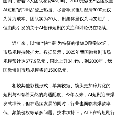
国内，带着“3人团队花费48小时、3000元做出5亿播放量
AI短剧”的“神话”登上热搜。尽管导演随后澄清3000元仅
为算力成本、团队实为20人、剧集体量仅为两支短片，
但由此引发的关于AI创作短剧的关注和讨论仍在继续。
近年来，以“短”“快”“密”为特征的微短剧受到欢迎，
市场规模持续扩大。数据显示，2025年我国微短剧市场
规模预计达677.9亿元，同比上升34.4%，到2030年，我
国微短剧市场规模将超1500亿元。
相较其他影视形式，单集较短、镜头更加碎片化的
短剧与AI有着天然的高适配度。今年以来，AI短剧迎来爆
发式增长，但在迅猛发展的同时，行业也面临着爆款率
低、频繁侵权等诸多问题。技术加持下，AI正在给短剧行