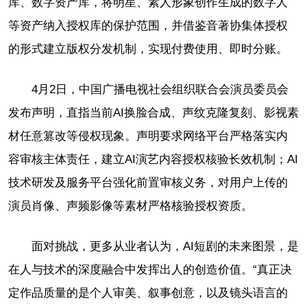
库、数字资产库，将明星、素人形象创作生成的数字人
等资产纳入授权库的保护范围，并借鉴音著协集体授权
的形式建立版权分发机制，实现付费使用、即时分账。
4月2日，中国广播电视社会组织联合会演员委员会
发布声明，直指当前AI换脸合成、声纹克隆复刻、影视素
材任意篡改等侵权现象。声明要求网络平台严格落实内
容审核主体责任，建立AI演艺内容授权核验长效机制；AI
技术研发及服务平台强化前置审核义务，对用户上传的
演员肖像、声频影像等素材严格核验授权资质。
面对挑战，更多从业者认为，AI短剧的未来图景，是
在人与技术的深度融合中发挥出人的创造价值。“真正决
定作品质量的是个人审美、叙事创意，以及镜头语言的