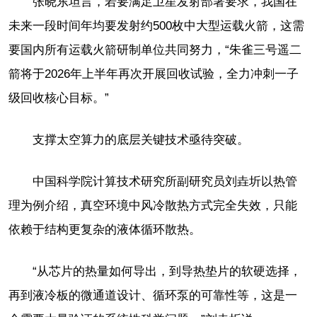
张晓东坦言，若要满足卫星发射部署要求，我国在
未来一段时间年均要发射约500枚中大型运载火箭，这需
要国内所有运载火箭研制单位共同努力，“朱雀三号遥二
箭将于2026年上半年再次开展回收试验，全力冲刺一子
级回收核心目标。”
支撑太空算力的底层关键技术亟待突破。
中国科学院计算技术研究所副研究员刘垚圻以热管
理为例介绍，真空环境中风冷散热方式完全失效，只能
依赖于结构更复杂的液体循环散热。
“从芯片的热量如何导出，到导热垫片的软硬选择，
再到液冷板的微通道设计、循环泵的可靠性等，这是一