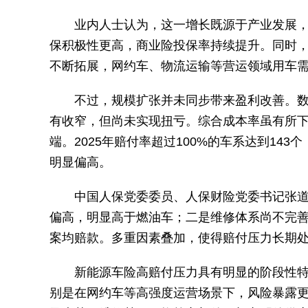
业内人士认为，这一增长既源于产业发展
保积极性更高，商业险投保率持续提升。同时
不断拓展，网约车、物流运输等营运领域用车
不过，规模扩张并未同步带来盈利改善。数据
有收窄，但尚未实现扭亏。综合成本率虽有所
端。2025年赔付率超过100%的车系达到1
明显偏高。
中国人保党委委员、人保财险党委书记张
偏高，明显高于燃油车；二是维修体系尚不完
案均赔款。多重因素叠加，使得赔付压力长期
新能源车险高赔付压力具有明显的阶段性
别是在网约车等高强度运营场景下，风险暴露