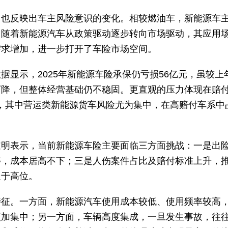
，也反映出车主风险意识的变化。相较燃油车，新能源车
，随着新能源汽车从政策驱动逐步转向市场驱动，其应用
需求增加，进一步打开了车险市场空间。
显示，2025年新能源车险承保仍亏损56亿元，虽较上
下降，但整体经营基础仍不稳固。更直观的压力体现在赔
43个，其中营运类新能源货车风险尤为集中，在高赔付车系中
道明表示，当前新能源车险主要面临三方面挑战：一是出
善，成本居高不下；三是人伤案件占比及赔付标准上升，
处于高位。
特征。一方面，新能源汽车使用成本较低、使用频率较高
更加集中；另一方面，车辆高度集成，一旦发生事故，往