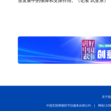
业发展中的保障和支撑作用。（记者 武亚东）
关于我
中国互联网视听节目服务自律公约
|
网络110