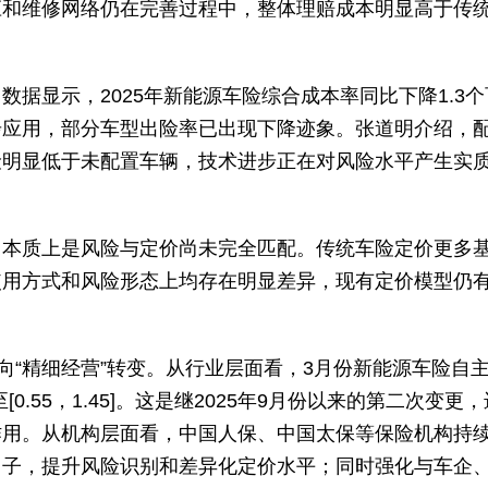
应和维修网络仍在完善过程中，整体理赔成本明显高于传
据显示，2025年新能源车险综合成本率同比下降1.3个
步应用，部分车型出险率已出现下降迹象。张道明介绍，
险明显低于未配置车辆，技术进步正在对风险水平产生实
，本质上是风险与定价尚未完全匹配。传统车险定价更多
使用方式和风险形态上均存在明显差异，现有定价模型仍
向“精细经营”转变。从行业层面看，3月份新能源车险自
[0.55，1.45]。这是继2025年9月份以来的第二次变更
作用。从机构层面看，中国人保、中国太保等保险机构持
因子，提升风险识别和差异化定价水平；同时强化与车企