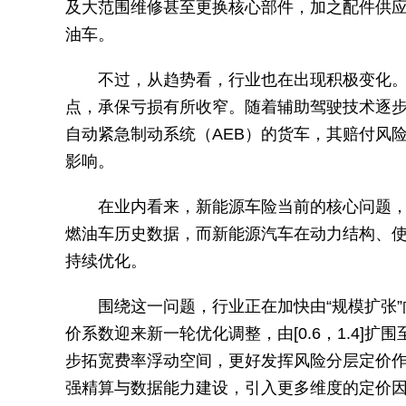
及大范围维修甚至更换核心部件，加之配件供
油车。
不过，从趋势看，行业也在出现积极变化。数
点，承保亏损有所收窄。随着辅助驾驶技术逐
自动紧急制动系统（AEB）的货车，其赔付风
影响。
在业内看来，新能源车险当前的核心问题
燃油车历史数据，而新能源汽车在动力结构、
持续优化。
围绕这一问题，行业正在加快由“规模扩张”
价系数迎来新一轮优化调整，由[0.6，1.4]扩围至
步拓宽费率浮动空间，更好发挥风险分层定价
强精算与数据能力建设，引入更多维度的定价