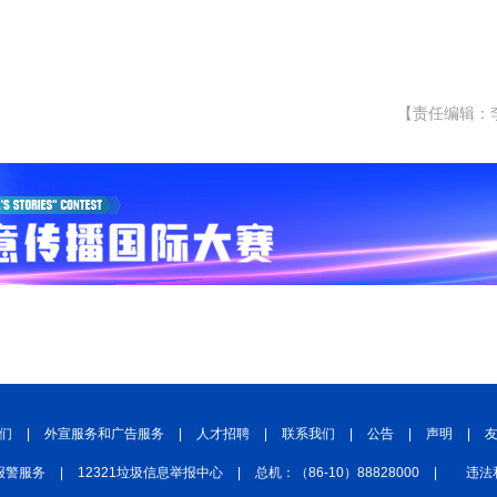
【责任编辑：
们
|
外宣服务和广告服务
|
人才招聘
|
联系我们
|
公告
|
声明
|
报警服务
|
12321垃圾信息举报中心
|
总机：（86-10）88828000
|
违法