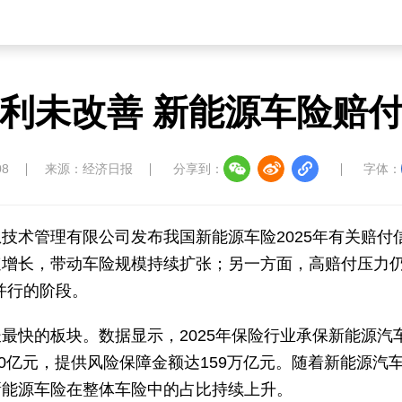
利未改善 新能源车险赔
08
来源：经济日报
分享到：
字体：
技术管理有限公司发布我国新能源车险2025年有关赔付
速增长，带动车险规模持续扩张；另一方面，高赔付压力
并行的阶段。
最快的板块。数据显示，2025年保险行业承保新能源汽
900亿元，提供风险保障金额达159万亿元。随着新能源汽
新能源车险在整体车险中的占比持续上升。