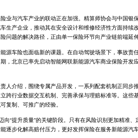
。
保险业与汽车产业的联动正在加强。精算师协会与中国银
汽车生产企业，推动其在安全设计和维修经济性方面持续
车险问题的解决路径，正由单一保险环节向产业链前端延
新能源车险也面临新的课题。在自动驾驶场景下，事故责
近期，北京已率先启动智能网联新能源汽车商业保险开发
。
负责人介绍，围绕专属产品开发，一系列配套机制正同步
建立跨行业数据交互机制、完善承保与理赔标准等。这些
成可复制、可推广的经验。
迈向“提升质量”的关键阶段。只有在风险识别更加精准、
才能逐步化解高赔付压力，更好发挥保险在服务新能源汽