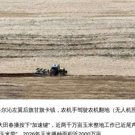
市科尔沁左翼后旗甘旗卡镇，农机手驾驶农机翻地（无人机
大田春播按下“加速键”，近两千万亩玉米整地工作已近尾
米带”，2026年玉米播种面积近2000万亩。