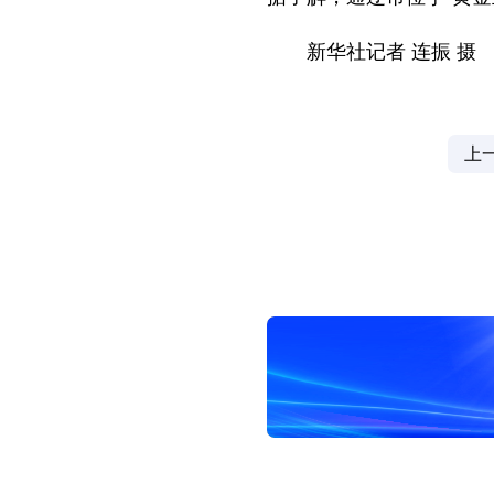
新华社记者 连振 摄
上