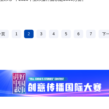
一页
1
2
3
4
5
6
7
下