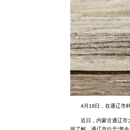
4月19日，在通辽
近日，内蒙古通辽市
据了解，通辽市位于“黄金玉