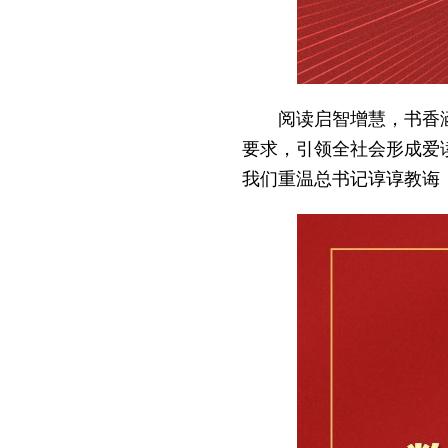
阅读启智增慧，书香
要求，引领全社会形成爱
我们重温总书记谆谆教诲