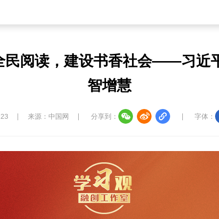
推动全民阅读，建设书香社会——习近
智增慧
:23
来源：中国网
分享到：
字体：