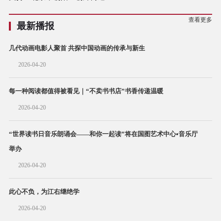
查看更多
最新播报
几代动画电影人聚首 共探中国动画的传承与新生
2026-04-20
每一种阅读都值得被看见｜“不卖书书店”书香传递温暖
2026-04-20
“世界读书日音乐朗诵会——和你一起读”将在国图艺术中心•音乐厅
举办
2026-04-20
此心不负，为江右继绝学
2026-04-20