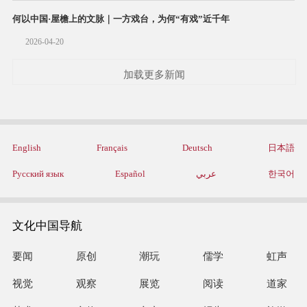
何以中国·屋檐上的文脉｜一方戏台，为何“有戏”近千年
2026-04-20
加载更多新闻
English
Français
Deutsch
日本語
Русский язык
Español
عربي
한국어
文化中国导航
要闻
原创
潮玩
儒学
虹声
视觉
观察
展览
阅读
道家