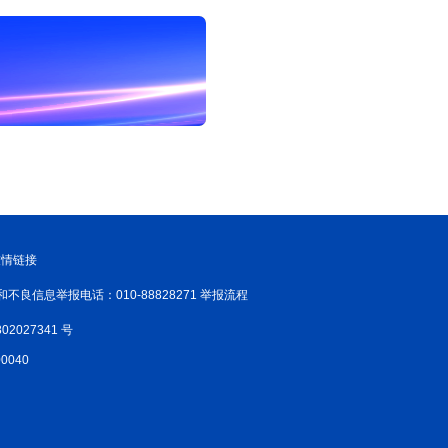
友情链接
和不良信息举报电话：010-88828271 举报流程
02027341 号
040