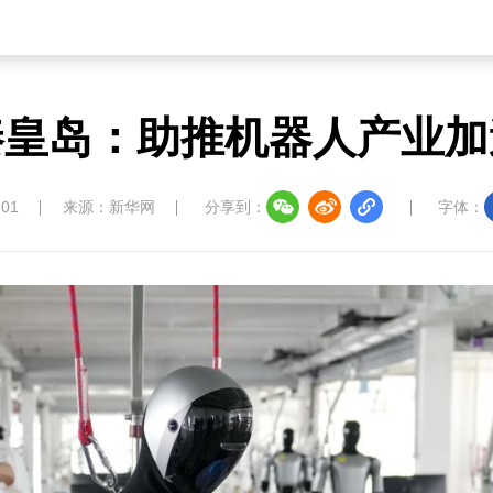
秦皇岛：助推机器人产业加
:01
来源：新华网
分享到：
字体：