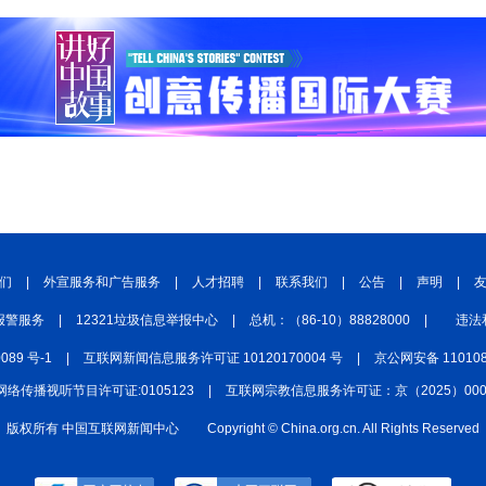
们
|
外宣服务和广告服务
|
人才招聘
|
联系我们
|
公告
|
声明
|
报警服务
|
12321垃圾信息举报中心
|
总机：（86-10）88828000
|
违法
0089 号-1
|
互联网新闻信息服务许可证 10120170004 号
|
京公网安备 110108
网络传播视听节目许可证:0105123
|
互联网宗教信息服务许可证：京（2025）0000
版权所有 中国互联网新闻中心
Copyright © China.org.cn. All Rights Reserved