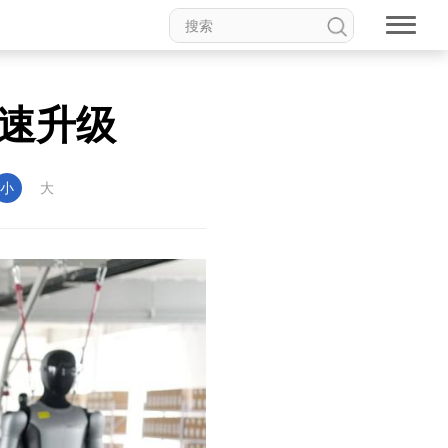
速升级
小
大