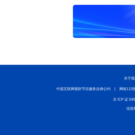
关于我
中国互联网视听节目服务自律公约
|
网络110
京 ICP 证 04
信息