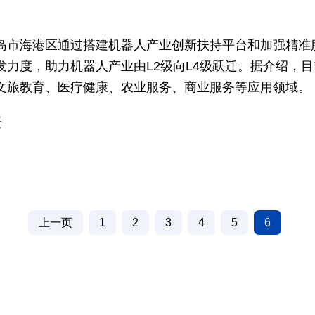
岛市海港区通过搭建机器人产业创新扶持平台和加强精准
力度，助力机器人产业由L2级向L4级跃迁。据介绍，目
文旅教育、医疗健康、农业服务、商业服务等应用领域。
摄
上一页
1
2
3
4
5
6