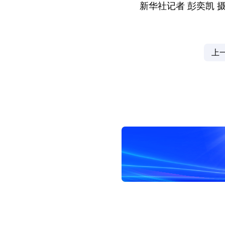
新华社记者 彭奕凯 
上