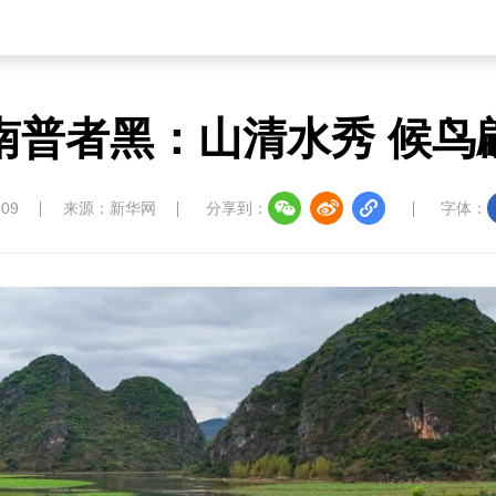
南普者黑：山清水秀 候鸟
:09
来源：新华网
分享到：
字体：