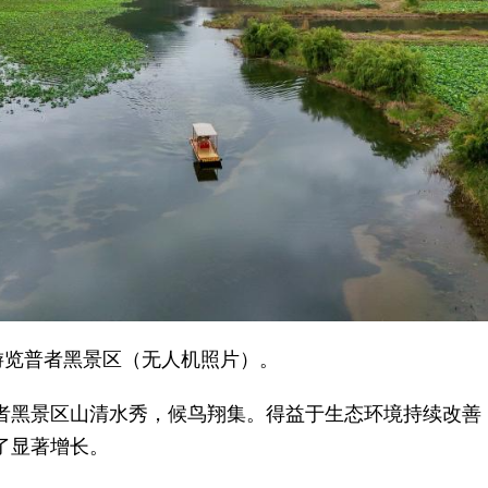
船游览普者黑景区（无人机照片）。
者黑景区山清水秀，候鸟翔集。得益于生态环境持续改善
了显著增长。