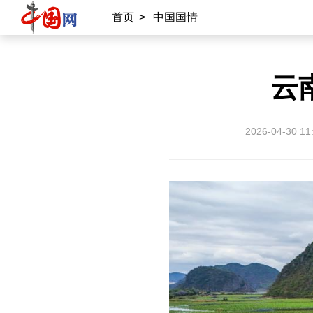
首页
>
中国国情
云
2026-04-30 11