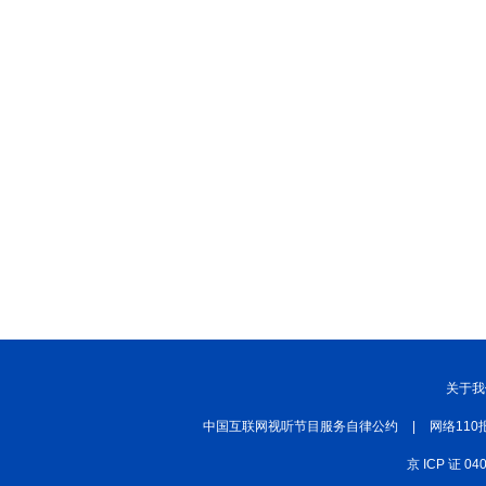
关于我
中国互联网视听节目服务自律公约
|
网络110
京 ICP 证 04