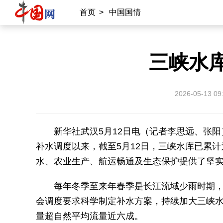
首页
>
中国国情
三峡水
2026-05-13 09
新华社武汉5月12日电（记者李思远、张阳
补水调度以来，截至5月12日，三峡水库已累计
水、农业生产、航运畅通及生态保护提供了坚
每年冬季至来年春季是长江流域少雨时期
会调度要求科学制定补水方案，持续加大三峡水
量超自然平均流量近六成。