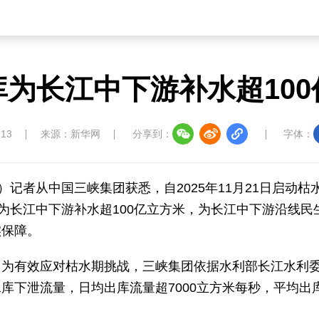
库为长江中下游补水超100
:13
来源：新华网
分享到：
字体：
）记者从中国三峡集团获悉，自2025年11月21日启动枯
为长江中下游补水超100亿立方米，为长江中下游沿线民
实保障。
，为有效应对枯水期挑战，三峡集团依据水利部长江水利
库下泄流量，日均出库流量超7000立方米每秒，平均出