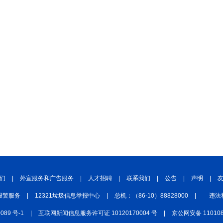
们
|
外宣服务和广告服务
|
人才招聘
|
联系我们
|
公告
|
声明
|
报警服务
|
12321垃圾信息举报中心
|
总机：（86-10）88828000
|
违法
0089 号-1
|
互联网新闻信息服务许可证 10120170004 号
|
京公网安备 110108