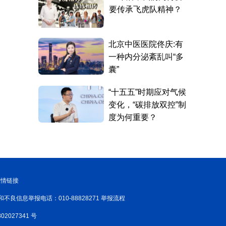
友情链接
和不良信息举报电话：010-88828271 举报流程
02027341 号