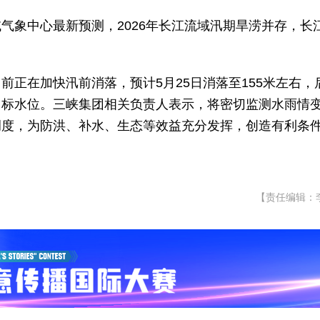
气象中心最新预测，2026年长江流域汛期旱涝并存，长
正在加快汛前消落，预计5月25日消落至155米左右，
目标水位。三峡集团相关负责人表示，将密切监测水雨情
调度，为防洪、补水、生态等效益充分发挥，创造有利条
【责任编辑：