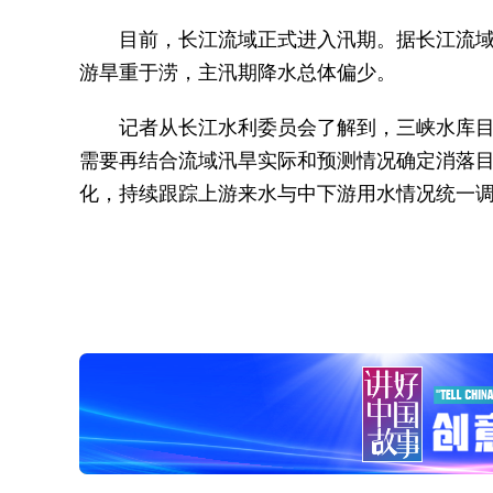
目前，长江流域正式进入汛期。据长江流域
游旱重于涝，主汛期降水总体偏少。
记者从长江水利委员会了解到，三峡水库目前
需要再结合流域汛旱实际和预测情况确定消落
化，持续跟踪上游来水与中下游用水情况统一