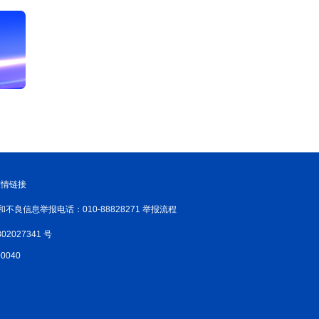
友情链接
和不良信息举报电话：010-88828271 举报流程
02027341 号
040