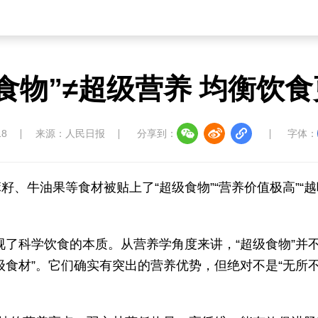
食物”≠超级营养 均衡饮
18
来源：人民日报
分享到：
字体：
、牛油果等食材被贴上了“超级食物”“营养价值极高”“
忽视了科学饮食的本质。从营养学角度来讲，“超级食物”并
级食材”。它们确实有突出的营养优势，但绝对不是“无所