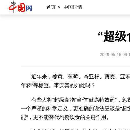
首页
>
中国国情
“超级
2026-05-15 09:
近年来，姜黄、蓝莓、奇亚籽、藜麦、亚麻籽
年轻”等标签。事实真的如此吗？
有些人将“超级食物”当作“健康特效药”，
一个严谨的科学定义，更准确的说法应该是“超
能”，更不能替代均衡饮食的关键作用。