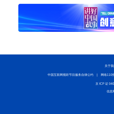
关于我
中国互联网视听节目服务自律公约
|
网络110
京 ICP 证 04
信息