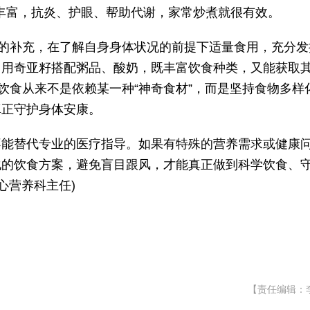
丰富，抗炎、护眼、帮助代谢，家常炒煮就很有效。
食的补充，在了解自身身体状况的前提下适量食用，充分发
，用奇亚籽搭配粥品、酸奶，既丰富饮食种类，又能获取
饮食从来不是依赖某一种“神奇食材”，而是坚持食物多样
真正守护身体安康。
不能替代专业的医疗指导。如果有特殊的营养需求或健康
化的饮食方案，避免盲目跟风，才能真正做到科学饮食、
心营养科主任)
【责任编辑：