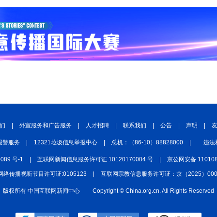
们
|
外宣服务和广告服务
|
人才招聘
|
联系我们
|
公告
|
声明
|
报警服务
|
12321垃圾信息举报中心
|
总机：（86-10）88828000
|
违法
0089 号-1
|
互联网新闻信息服务许可证 10120170004 号
|
京公网安备 110108
网络传播视听节目许可证:0105123
|
互联网宗教信息服务许可证：京（2025）0000
版权所有 中国互联网新闻中心
Copyright © China.org.cn. All Rights Reserved