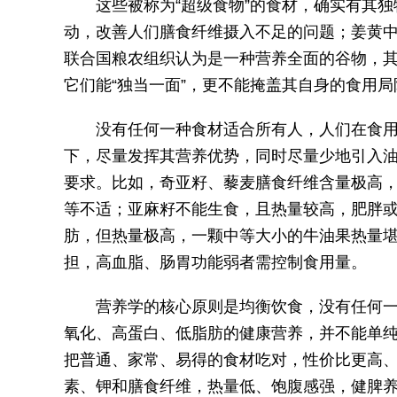
这些被称为“超级食物”的食材，确实有其
动，改善人们膳食纤维摄入不足的问题；姜黄
联合国粮农组织认为是一种营养全面的谷物，
它们能“独当一面”，更不能掩盖其自身的食用局
没有任何一种食材适合所有人，人们在食
下，尽量发挥其营养优势，同时尽量少地引入
要求。比如，奇亚籽、藜麦膳食纤维含量极高
等不适；亚麻籽不能生食，且热量较高，肥胖
肪，但热量极高，一颗中等大小的牛油果热量
担，高血脂、肠胃功能弱者需控制食用量。
营养学的核心原则是均衡饮食，没有任何
氧化、高蛋白、低脂肪的健康营养，并不能单
把普通、家常、易得的食材吃对，性价比更高
素、钾和膳食纤维，热量低、饱腹感强，健脾