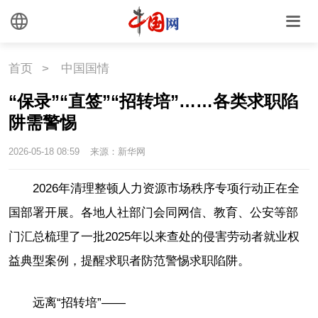
首页
>
中国国情
“保录”“直签”“招转培”……各类求职陷
阱需警惕
2026-05-18 08:59
来源：新华网
2026年清理整顿人力资源市场秩序专项行动正在全
国部署开展。各地人社部门会同网信、教育、公安等部
门汇总梳理了一批2025年以来查处的侵害劳动者就业权
益典型案例，提醒求职者防范警惕求职陷阱。
远离“招转培”——