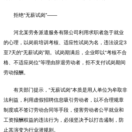
拒绝“无薪试岗”——
河北某劳务派遣服务有限公司利用求职者急于就业
的心理，以岗前培训考核、适应性试岗为名，违法设定3
至7天的“无薪试岗”期。试岗期满后，企业即以“考核不合
格、不适应岗位”等理由辞退劳动者，拒不支付试岗期间
劳动报酬。
有关部门提示，“无薪试岗”本质是用人单位为牟取非
法利益，利用虚假招聘信息吸引劳动者，以不合理规章
制度或不签订劳动合同等手段，侵害劳动者公平就业和
工资报酬权益的违法行为，必须坚决予以打击遏制，防
止其演变为行业潜规则。