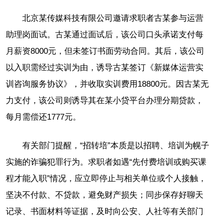
北京某传媒科技有限公司邀请求职者古某参与运营
助理岗面试。古某通过面试后，该公司口头承诺支付每
月薪资8000元，但未签订书面劳动合同。其后，该公司
以入职需经过实训为由，诱导古某签订《新媒体运营实
训咨询服务协议》，并收取实训费用18800元。因古某无
力支付，该公司则诱导其在某小贷平台办理分期贷款，
每月需偿还1777元。
有关部门提醒，“招转培”本质是以招聘、培训为幌子
实施的诈骗犯罪行为。求职者如遇“先付费培训或购买课
程才能入职”情况，应立即停止与相关单位或个人接触，
坚决不付款、不贷款，避免财产损失；同步保存好聊天
记录、书面材料等证据，及时向公安、人社等有关部门