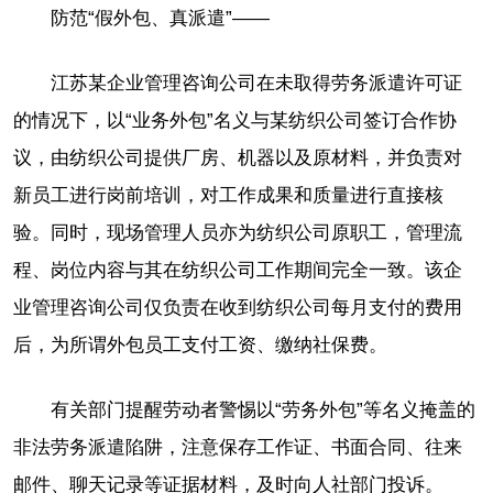
防范“假外包、真派遣”——
江苏某企业管理咨询公司在未取得劳务派遣许可证
的情况下，以“业务外包”名义与某纺织公司签订合作协
议，由纺织公司提供厂房、机器以及原材料，并负责对
新员工进行岗前培训，对工作成果和质量进行直接核
验。同时，现场管理人员亦为纺织公司原职工，管理流
程、岗位内容与其在纺织公司工作期间完全一致。该企
业管理咨询公司仅负责在收到纺织公司每月支付的费用
后，为所谓外包员工支付工资、缴纳社保费。
有关部门提醒劳动者警惕以“劳务外包”等名义掩盖的
非法劳务派遣陷阱，注意保存工作证、书面合同、往来
邮件、聊天记录等证据材料，及时向人社部门投诉。