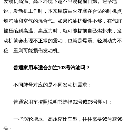
发动机高温、高压环境下越不容易提前自燃。通俗地
说，发动机工作时，本来应该由火花塞在合适的时机点
燃汽油和空气的混合气。如果汽油抗爆性不够，在气缸
被压缩到高温、高压力时，就可能提前自己燃起来，发
动机就会出现不正常的震动，也就是爆震。轻则动力不
稳，重则可能损伤发动机。
普通家用车适合加注103号汽油吗？
不同牌号对应的是不同发动机需求：
普通家用车按照说明书选择92号或95号即可；
一些涡轮增压、高压缩比车型，往往需要95号或98
号；