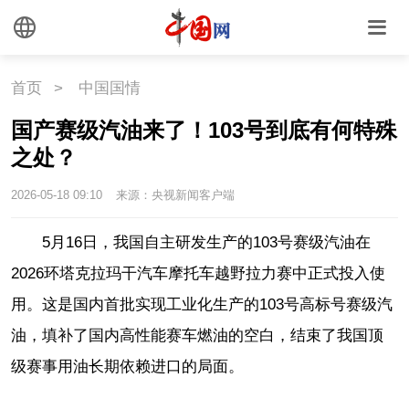
首页
>
中国国情
国产赛级汽油来了！103号到底有何特殊
之处？
2026-05-18 09:10
来源：央视新闻客户端
5月16日，我国自主研发生产的103号赛级汽油在
2026环塔克拉玛干汽车摩托车越野拉力赛中正式投入使
用。这是国内首批实现工业化生产的103号高标号赛级汽
油，填补了国内高性能赛车燃油的空白，结束了我国顶
级赛事用油长期依赖进口的局面。