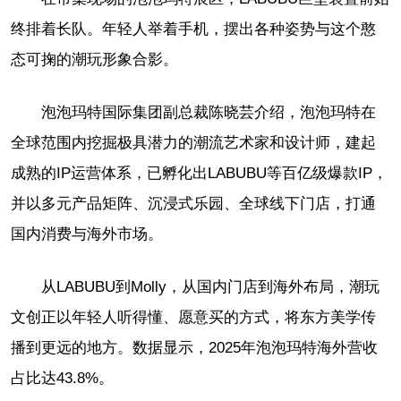
终排着长队。年轻人举着手机，摆出各种姿势与这个憨
态可掬的潮玩形象合影。
泡泡玛特国际集团副总裁陈晓芸介绍，泡泡玛特在
全球范围内挖掘极具潜力的潮流艺术家和设计师，建起
成熟的IP运营体系，已孵化出LABUBU等百亿级爆款IP，
并以多元产品矩阵、沉浸式乐园、全球线下门店，打通
国内消费与海外市场。
从LABUBU到Molly，从国内门店到海外布局，潮玩
文创正以年轻人听得懂、愿意买的方式，将东方美学传
播到更远的地方。数据显示，2025年泡泡玛特海外营收
占比达43.8%。