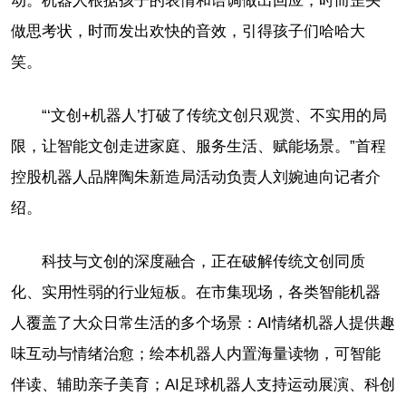
动。机器人根据孩子的表情和语调做出回应，时而歪头
做思考状，时而发出欢快的音效，引得孩子们哈哈大
笑。
“‘文创+机器人’打破了传统文创只观赏、不实用的局
限，让智能文创走进家庭、服务生活、赋能场景。”首程
控股机器人品牌陶朱新造局活动负责人刘婉迪向记者介
绍。
科技与文创的深度融合，正在破解传统文创同质
化、实用性弱的行业短板。在市集现场，各类智能机器
人覆盖了大众日常生活的多个场景：AI情绪机器人提供趣
味互动与情绪治愈；绘本机器人内置海量读物，可智能
伴读、辅助亲子美育；AI足球机器人支持运动展演、科创