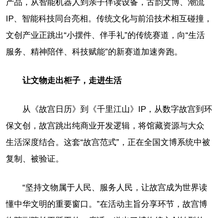
产品，从智能机器人到亲子伴读设备，古韵文博、潮流
IP、智能科技同台亮相。传统文化与前沿技术相互碰撞，
文创产业正跳出“小摆件、伴手礼”的传统赛道，向“生活
服务、精神陪伴、科技赋能”的新赛道加速奔跑。
让文物走出柜子，走进生活
从《故宫日历》到《千里江山》IP，从数字故宫到环
保文创，故宫跳出纯商业开发逻辑，将馆藏资源与大众
生活深度结合。这套“故宫范式”，正在全国文博系统中被
复制、被验证。
“坚持文物属于人民、服务人民，让故宫成为世界读
懂中华文明的重要窗口。”在活动主旨分享环节，故宫博