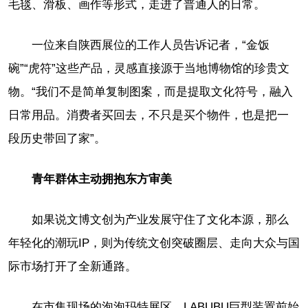
毛毯、滑板、画作等形式，走进了普通人的日常。
一位来自陕西展位的工作人员告诉记者，“金饭
碗”“虎符”这些产品，灵感直接源于当地博物馆的珍贵文
物。“我们不是简单复制图案，而是提取文化符号，融入
日常用品。消费者买回去，不只是买个物件，也是把一
段历史带回了家”。
青年群体主动拥抱东方审美
如果说文博文创为产业发展守住了文化本源，那么
年轻化的潮玩IP，则为传统文创突破圈层、走向大众与国
际市场打开了全新通路。
在市集现场的泡泡玛特展区，LABUBU巨型装置前始