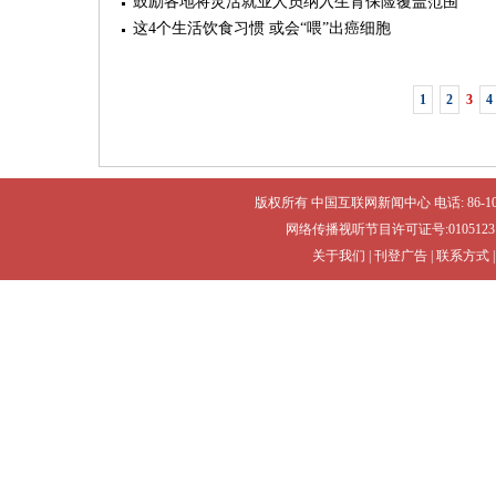
鼓励各地将灵活就业人员纳入生育保险覆盖范围
这4个生活饮食习惯 或会“喂”出癌细胞
1
2
3
4