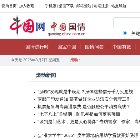
滚动新闻
“肠癌”发现就是中晚期？身体这些信号千万别忽视
两部门印发通知 部署做好企业防汛安全管理工作
机票超售与高额退票费 是否触碰公平消费底线？
“七下八上”关键期，防汛举措如何落实落细
“谈判是门艺术，更是人心博弈” 专访警察、作家、
@“准大学生” 2026年度生源地信用助学贷款开始受理