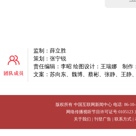
监制：薛立胜
策划：张宁锐
责任编辑：李昭 绘图设计：王瑞娜 制作
文案：苏向东、魏博、蔡彬、张静、王静
版权所有 中国互联网新闻中心 电话: 86-10-88828
网络传播视听节目许可证号:0105123 京公网
关于我们
|
刊登广告
|
联系方式
|