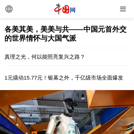
各美其美，美美与共——中国元首外交
的世界情怀与大国气派
真理之光，何以能照亮复兴之路？
1元撬动15.77元！银幕之外，千亿级市场全面爆发