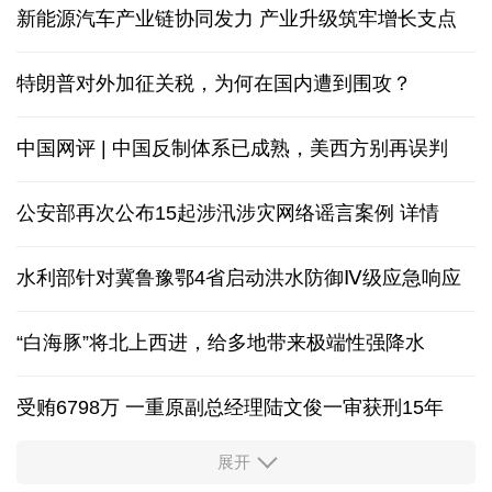
新能源汽车产业链协同发力 产业升级筑牢增长支点
特朗普对外加征关税，为何在国内遭到围攻？
中国网评 | 中国反制体系已成熟，美西方别再误判
公安部再次公布15起涉汛涉灾网络谣言案例
详情
水利部针对冀鲁豫鄂4省启动洪水防御Ⅳ级应急响应
“白海豚”将北上西进，给多地带来极端性强降水
受贿6798万 一重原副总经理陆文俊一审获刑15年
展开
从中国空调热销欧洲，看中国制造惠及全球