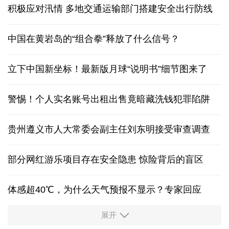
积极应对汛情 多地交通运输部门搭建安全出行防线
中国在黄岩岛的“组合拳”释放了什么信号？
立下中国新坐标！最新版月球“说明书”细节图来了
警惕！个人实名账号出租出售竟暗藏洗钱犯罪陷阱
贵州遵义市人大常委会副主任刘东明接受审查调查
部分网红游乐项目存在安全隐患 惊险背后的盲区
体感超40℃，为什么天气预报不显示？专家回应
展开
服务实体经济 财政金融打出“组合拳”