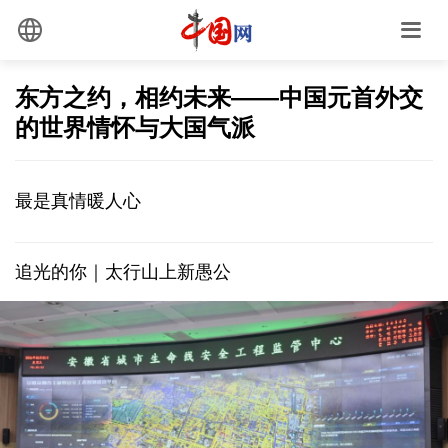
东方之约，相约未来——中国元首外交
的世界情怀与大国气派
最是真情暖人心
追光的你｜太行山上新愚公