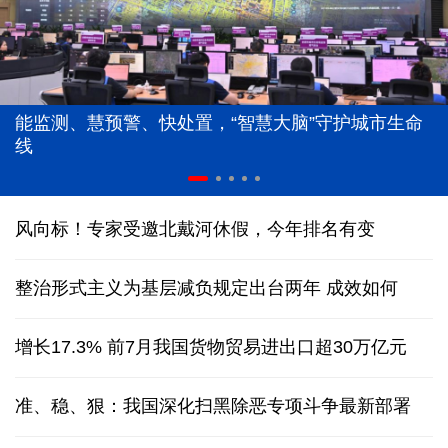
能监测、慧预警、快处置，“智慧大脑”守护城市生命
线
风向标！专家受邀北戴河休假，今年排名有变
整治形式主义为基层减负规定出台两年 成效如何
增长17.3% 前7月我国货物贸易进出口超30万亿元
准、稳、狠：我国深化扫黑除恶专项斗争最新部署