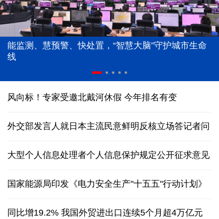
能监测、慧预警、快处置，“智慧大脑”守护城市生命
线
风向标！专家受邀北戴河休假 今年排名有变
外交部发言人就日本主流民意鲜明反核立场答记者问
大型个人信息处理者个人信息保护规定公开征求意见
国家能源局印发《电力安全生产"十五五"行动计划》
同比增19.2% 我国外贸进出口连续5个月超4万亿元