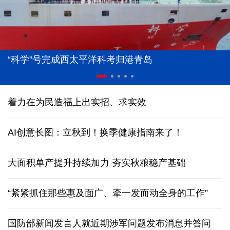
“科学”号完成西太平洋科考归港青岛
着力在为民造福上出实招、求实效
AI创意长图：立秋到！换季健康指南来了！
大面积单产提升持续加力 夯实秋粮稳产基础
“紧紧抓住那些惠及面广、牵一发而动全身的工作”
国防部新闻发言人就近期涉军问题发布消息并答问