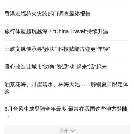
香港宏福苑火灾跨部门调查最终报告
旅行体验越玩越深！"China Travel"持续升温
三峡文脉传承寻“妙法” 科技赋能古迹更“年轻”
暖心改造让城市“边角”资源“动”起来“活”起来
油菜花海、丹崖碧水、林海天池……解锁夏日限定体
验
8月台风生成登陆全年最多 最常在我国这些地方登陆
→
展开
柔性制造，高效匹配差异化需求