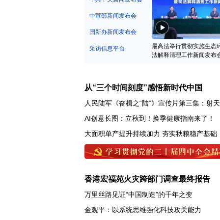
中宣部新闻发布会
国新办新闻发布会
最高法举行贯彻实施生态
采访信息平台
法解释清理工作新闻发布
从“三个时间刻度”感悟新时代中国
人民陆军《奋楫之“陆”》宣传片第三集：射
AI创意长图：立秋到！换季健康指南来了！
大面积单产提升持续加力 夯实秋粮稳产基础
香港宏福苑火灾跨部门调查最终报告
万里丝路见证“中国制造”的千年之变
金观平：以系统思维强化科技攻关能力