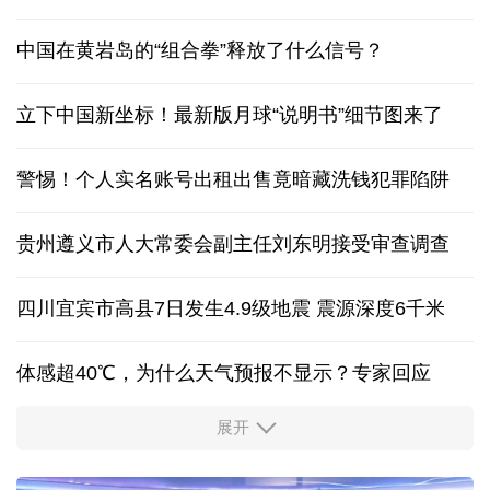
中国在黄岩岛的“组合拳”释放了什么信号？
立下中国新坐标！最新版月球“说明书”细节图来了
警惕！个人实名账号出租出售竟暗藏洗钱犯罪陷阱
贵州遵义市人大常委会副主任刘东明接受审查调查
四川宜宾市高县7日发生4.9级地震 震源深度6千米
体感超40℃，为什么天气预报不显示？专家回应
展开
服务实体经济 财政金融打出“组合拳”