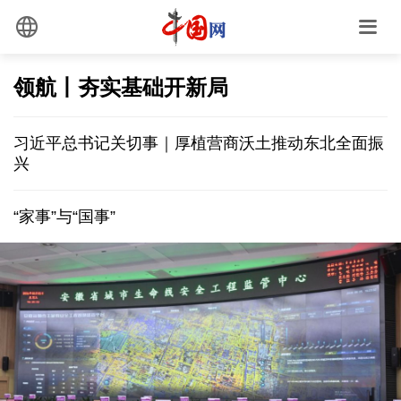
领航丨夯实基础开新局
习近平总书记关切事｜厚植营商沃土推动东北全面振
兴
“家事”与“国事”