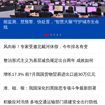
能监测、慧预警、快处置，“智慧大脑”守护城市生命
线
风向标！专家受邀北戴河休假，今年排名有变
整治形式主义为基层减负规定出台两年 成效如何
增长17.3% 前7月我国货物贸易进出口超30万亿元
准、稳、狠：我国深化扫黑除恶专项斗争最新部署
积极应对汛情 多地交通运输部门搭建安全出行防线