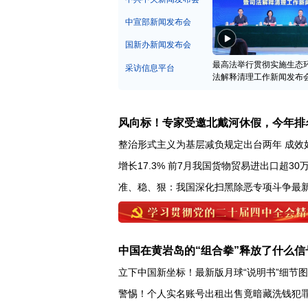
中宣部新闻发布会
国新办新闻发布会
最高法举行贯彻实施生态
采访信息平台
法解释清理工作新闻发布
风向标！专家受邀北戴河休假，今年排
整治形式主义为基层减负规定出台两年 成效
增长17.3% 前7月我国货物贸易进出口超30
准、稳、狠：我国深化扫黑除恶专项斗争最
中国在黄岩岛的“组合拳”释放了什么信
立下中国新坐标！最新版月球“说明书”细节
警惕！个人实名账号出租出售竟暗藏洗钱犯