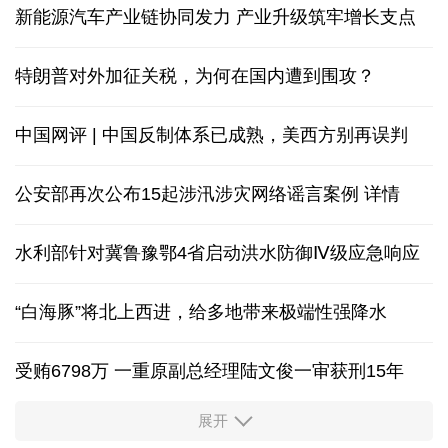
新能源汽车产业链协同发力 产业升级筑牢增长支点
特朗普对外加征关税，为何在国内遭到围攻？
中国网评 | 中国反制体系已成熟，美西方别再误判
公安部再次公布15起涉汛涉灾网络谣言案例
详情
水利部针对冀鲁豫鄂4省启动洪水防御Ⅳ级应急响应
“白海豚”将北上西进，给多地带来极端性强降水
受贿6798万 一重原副总经理陆文俊一审获刑15年
展开
从中国空调热销欧洲，看中国制造惠及全球