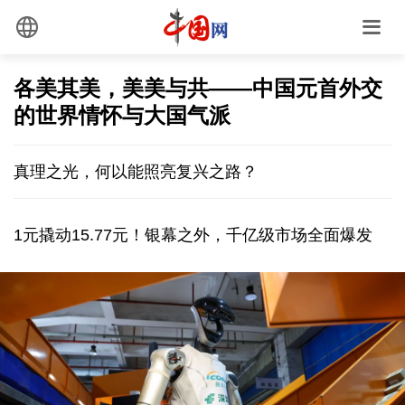
各美其美，美美与共——中国元首外交
的世界情怀与大国气派
真理之光，何以能照亮复兴之路？
1元撬动15.77元！银幕之外，千亿级市场全面爆发