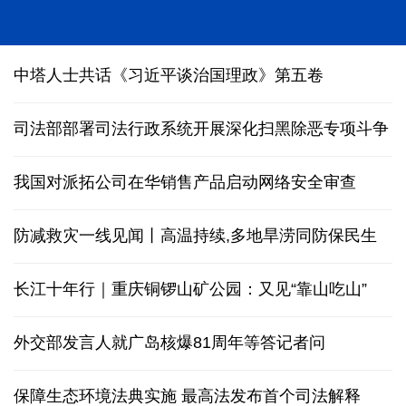
我国科研团队编制完成1∶500万全月地质图
中塔人士共话《习近平谈治国理政》第五卷
司法部部署司法行政系统开展深化扫黑除恶专项斗争
我国对派拓公司在华销售产品启动网络安全审查
防减救灾一线见闻丨高温持续,多地旱涝同防保民生
长江十年行｜重庆铜锣山矿公园：又见“靠山吃山”