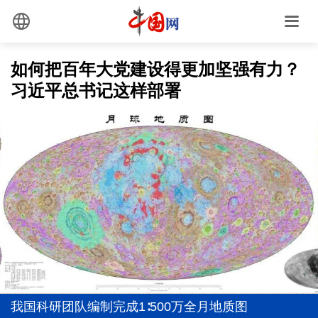
如何把百年大党建设得更加坚强有力？
习近平总书记这样部署
全党同志务必不忘初心、牢记使命
世界给“__在中国”填新词