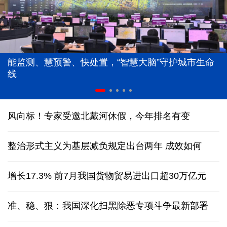
能监测、慧预警、快处置，“智慧大脑”守护城市生命
线
风向标！专家受邀北戴河休假，今年排名有变
整治形式主义为基层减负规定出台两年 成效如何
增长17.3% 前7月我国货物贸易进出口超30万亿元
准、稳、狠：我国深化扫黑除恶专项斗争最新部署