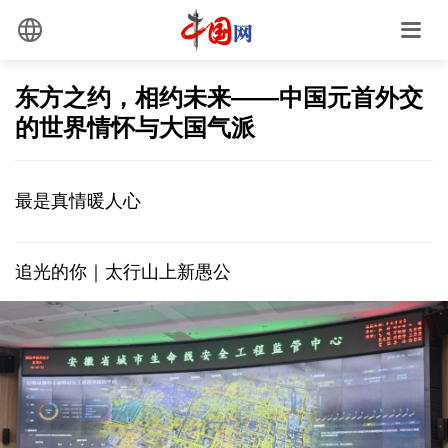
东方之约，相约未来——中国元首外交
的世界情怀与大国气派
最是真情暖人心
追光的你｜太行山上新愚公