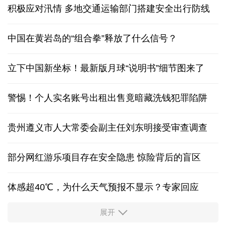
积极应对汛情 多地交通运输部门搭建安全出行防线
中国在黄岩岛的“组合拳”释放了什么信号？
立下中国新坐标！最新版月球“说明书”细节图来了
警惕！个人实名账号出租出售竟暗藏洗钱犯罪陷阱
贵州遵义市人大常委会副主任刘东明接受审查调查
部分网红游乐项目存在安全隐患 惊险背后的盲区
体感超40℃，为什么天气预报不显示？专家回应
展开
服务实体经济 财政金融打出“组合拳”