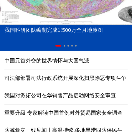
我国科研团队编制完成1∶500万全月地质图
中国元首外交的世界情怀与大国气派
司法部部署司法行政系统开展深化扫黑除恶专项斗争
我国对派拓公司在华销售产品启动网络安全审查
重要升级 专家解读中国首例对外贸易国家安全调查
防减救灾一线见闻丨高温持续,多地旱涝同防保民生