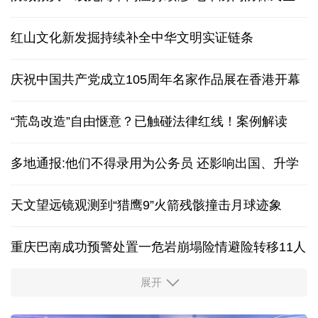
红山文化新发掘持续补全中华文明实证链条
庆祝中国共产党成立105周年名家作品展在香港开幕
“荒岛改造”自由惬意？已触碰法律红线！案例解读
多地通报:他们不得录用为公务员 还影响出国、升学
天文望远镜观测到“猎鹰9”火箭残骸撞击月球迹象
重庆巴南成功预警处置一危岩崩塌险情避险转移11人
展开
“新”意盎然，外资机构持续看好中国经济