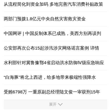
从流程简化到资金加码 多地完善汽车消费补贴政策
两部门预拨1.8亿元中央自然灾害救灾资金
中国网评 | 中国反制体系已成熟，美西方别再误判
公安部再次公布15起涉汛涉灾网络谣言案例
详情
水利部针对冀鲁豫鄂4省启动洪水防御Ⅳ级应急响应
“白海豚”将北上西进，给多地带来极端性强降水
受贿6798万 一重原副总经理陆文俊一审获刑15年
展开
从中国空调热销欧洲，看中国制造惠及全球