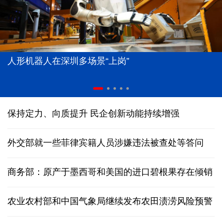
人形机器人在深圳多场景“上岗”
保持定力、向质提升 民企创新动能持续增强
外交部就一些菲律宾籍人员涉嫌违法被查处等答问
商务部：原产于墨西哥和美国的进口碧根果存在倾销
农业农村部和中国气象局继续发布农田渍涝风险预警