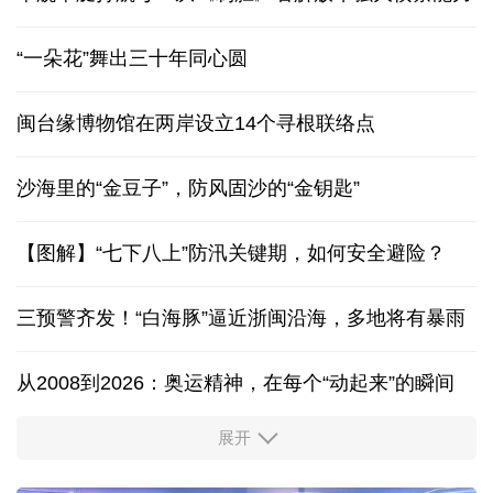
“一朵花”舞出三十年同心圆
闽台缘博物馆在两岸设立14个寻根联络点
沙海里的“金豆子”，防风固沙的“金钥匙”
【图解】“七下八上”防汛关键期，如何安全避险？
三预警齐发！“白海豚”逼近浙闽沿海，多地将有暴雨
从2008到2026：奥运精神，在每个“动起来”的瞬间
展开
活力中国调研行丨安徽的定力与活力