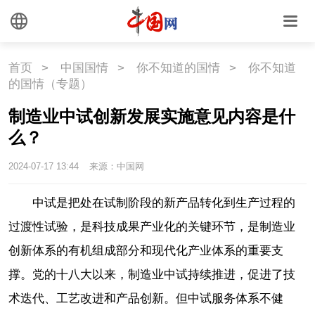
首页
>
中国国情
>
你不知道的国情
>
你不知道
的国情（专题）
制造业中试创新发展实施意见内容是什
么？
2024-07-17 13:44
来源：中国网
中试是把处在试制阶段的新产品转化到生产过程的
过渡性试验，是科技成果产业化的关键环节，是制造业
创新体系的有机组成部分和现代化产业体系的重要支
撑。党的十八大以来，制造业中试持续推进，促进了技
术迭代、工艺改进和产品创新。但中试服务体系不健