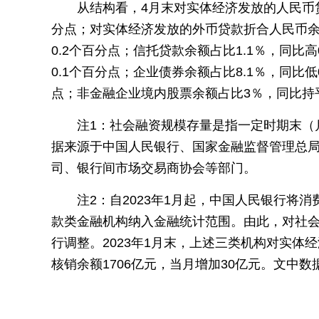
从结构看，4月末对实体经济发放的人民币贷
分点；对实体经济发放的外币贷款折合人民币余额
0.2个百分点；信托贷款余额占比1.1％，同比
0.1个百分点；企业债券余额占比8.1％，同比低
点；非金融企业境内股票余额占比3％，同比持
注1：社会融资规模存量是指一定时期末（
据来源于中国人民银行、国家金融监督管理总
司、银行间市场交易商协会等部门。
注2：自2023年1月起，中国人民银行将
款类金融机构纳入金融统计范围。由此，对社会融
行调整。2023年1月末，上述三类机构对实体经
核销余额1706亿元，当月增加30亿元。文中