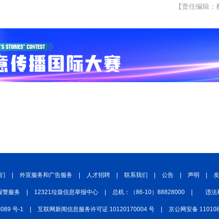
【责任编辑：
们
|
外宣服务和广告服务
|
人才招聘
|
联系我们
|
公告
|
声明
|
报警服务
|
12321垃圾信息举报中心
|
总机：（86-10）88828000
|
违法
0089 号-1
|
互联网新闻信息服务许可证 10120170004 号
|
京公网安备 110108