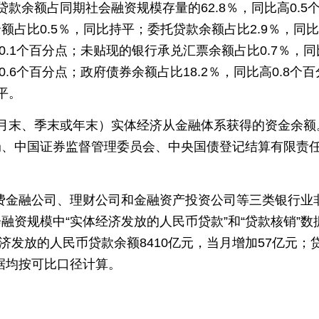
款余额占同期社会融资规模存量的62.8％，同比高0.5
占比0.5％，同比持平；委托贷款余额占比2.9％，同
高0.1个百分点；未贴现的银行承兑汇票余额占比0.7％，
0.6个百分点；政府债券余额占比18.2％，同比高0.8个百
平。
月末、季末或年末）实体经济从金融体系获得的资金余额
局、中国证券监督管理委员会、中央国债登记结算有限责
消费金融公司、理财公司和金融资产投资公司等三类银行业
资规模中“实体经济发放的人民币贷款”和“贷款核销”数
济发放的人民币贷款余额8410亿元，当月增加57亿元；
数据均按可比口径计算。