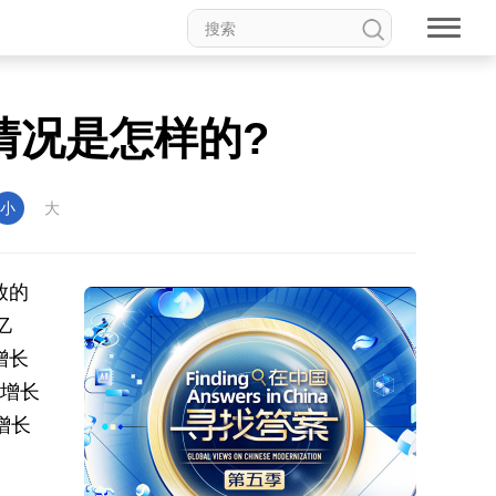
情况是怎样的?
小
大
放的
亿
增长
比增长
增长