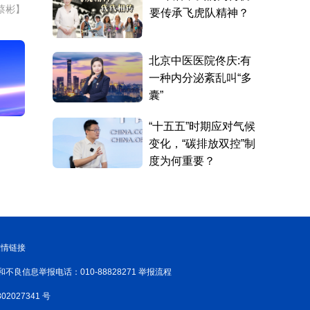
蔡彬】
友情链接
和不良信息举报电话：010-88828271 举报流程
02027341 号