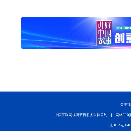
关于我
中国互联网视听节目服务自律公约
|
网络110
京 ICP 证 04