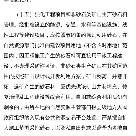
（十五）强化工程项目和非砂石类矿山生产砂石料
管理。经批准设立的能源、交通、水利等基础设施、线
性工程等建设项目，应按照节约集约原则动用砂石，在
自然资源部门批准的建设项目用地（不含临时用地）范
围内，因工程施工产生的砂石料可直接用于该工程建
设，不办理采矿许可证。非砂石类生产矿山在其矿区范
围内按照矿山设计或开发利用方案，矿山剥离、井巷开
拓、选矿产生的砂石料，应优先供该矿山井巷填充、修
复治理及工程建设等综合利用。自用或综合利用后仍有
剩余的，由所在地的自然资源主管部门报县级地方人民
政府组织纳入现有公共资源交易平台处置。严禁擅自扩
大施工范围采挖砂石，以及私自出售或以赠予为名擅自