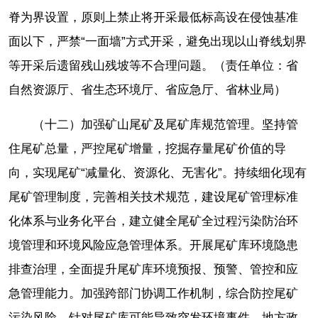
脊为界设置，原则上禁止将开采最低标高设在侵蚀基准
面以下，严禁“一面墙”方式开采，避免出现以山脊线划界
等开采后遗留残山残坡等不合理问题。（责任单位：省
自然资源厅、省生态环境厅、省应急厅、省林业局）
（十二）加强矿山尾矿及尾矿库规范管理。坚持管
住尾矿总量，严控尾矿增量，挖掘存量尾矿价值的导
向，实现尾矿“减量化、资源化、无害化”。持续细化现有
尾矿管理制度，完善相关技术规范，建设尾矿管理标准
化体系与业务化平台，建立健全尾矿全过程污染防治环
境管理和环境风险应急管理体系。开展尾矿库环境隐患
排查治理，全面提升尾矿库环境预报、预警、管控和应
急管理能力。加强跨部门协调工作机制，综合防控尾矿
污染风险。针对尾矿库可能导致突发环境事件，地方政