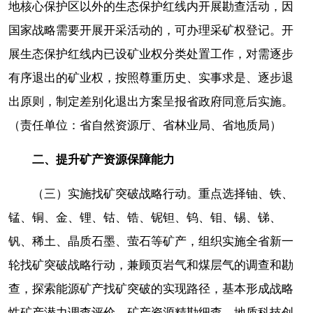
地核心保护区以外的生态保护红线内开展勘查活动，因
国家战略需要开展开采活动的，可办理采矿权登记。开
展生态保护红线内已设矿业权分类处置工作，对需逐步
有序退出的矿业权，按照尊重历史、实事求是、逐步退
出原则，制定差别化退出方案呈报省政府同意后实施。
（责任单位：省自然资源厅、省林业局、省地质局）
二、提升矿产资源保障能力
（三）实施找矿突破战略行动。重点选择铀、铁、
锰、铜、金、锂、钴、锆、铌钽、钨、钼、锡、锑、
钒、稀土、晶质石墨、萤石等矿产，组织实施全省新一
轮找矿突破战略行动，兼顾页岩气和煤层气的调查和勘
查，探索能源矿产找矿突破的实现路径，基本形成战略
性矿产潜力调查评价、矿产资源精勘细查、地质科技创