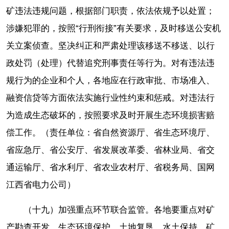
矿违法违规问题，根据部门职责，依法依规予以处置；
涉嫌犯罪的，按照“行刑衔接”有关要求，及时移送公安机
关立案侦查。坚决纠正和严肃处理该移送不移送、以行
政处罚（处理）代替追究刑事责任等行为。对有违法违
规行为的企业和个人，各地应在行政审批、市场准入、
融资信贷等方面依法实施行业性约束和惩戒。对违法行
为造成生态破坏的，按照要求及时开展生态环境损害赔
偿工作。（责任单位：省自然资源厅、省生态环境厅、
省应急厅、省公安厅、省发展改革委、省林业局、省交
通运输厅、省水利厅、省农业农村厅、省税务局、国网
江西省电力公司）
（十九）加强重点环节联合监管。各地要重点对矿
产勘查开发、生态环境保护、土地复垦、水土保持、矿