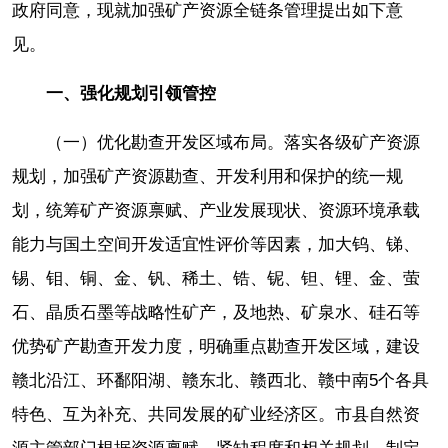
政府同意，现就加强矿产资源全链条管理提出如下意
见。
一、强化规划引领管控
（一）优化勘查开发区域布局。落实各级矿产资源
规划，加强矿产资源勘查、开发利用和保护的统一规
划，统筹矿产资源禀赋、产业发展现状、资源环境承载
能力与国土空间开发适宜性评价等因素，加大钨、锑、
锡、钼、铜、金、钒、稀土、锆、铌、钽、锂、金、萤
石、晶质石墨等战略性矿产，及地热、矿泉水、硅石等
优势矿产勘查开发力度，明确重点勘查开发区域，建设
赣北沿江、环鄱阳湖、赣东北、赣西北、赣中南5个各具
特色、互为补充、共同发展的矿业经济区。市县自然资