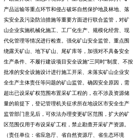
产品运输等重点环节和侵占破坏自然保护地及林地、落
实安全及污染防治措施等重要方面进行联合监管，对矿
山企业实施机械化施工、工厂化生产、规模化经营、现
代化管理等情况进行检查。强化矿山安全监管。重点围
绕露天矿山、地下矿山、尾矿库等，加强对不具备安全
生产条件、不履行建设项目安全设施“三同时”制度、不按
批准的安全设施设计进行施工开采、未落实矿山企业安
全生产主体责任等问题的矿山监管。确因安全原因，需
超出已设采矿权范围布置采矿工程的，在不涉及资源储
量的前提下，登记管理机关征求所在地设区市安全生产
监管部门意见后，可依法办理变更矿区范围，扩大的矿
区范围仅用于布设采矿工程，禁止勘查开采矿产资源。
（责任单位：省应急厅、省自然资源厅、省生态环境