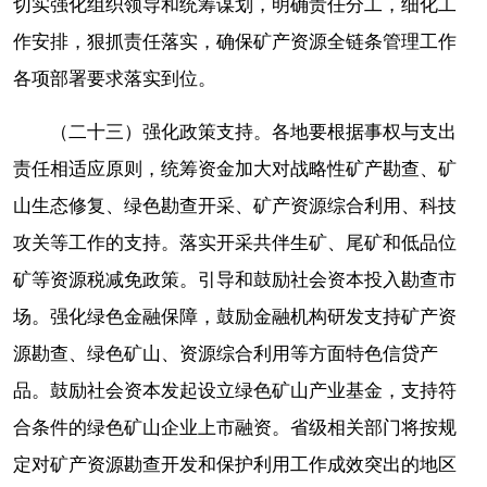
切实强化组织领导和统筹谋划，明确责任分工，细化工
作安排，狠抓责任落实，确保矿产资源全链条管理工作
各项部署要求落实到位。
（二十三）强化政策支持。各地要根据事权与支出
责任相适应原则，统筹资金加大对战略性矿产勘查、矿
山生态修复、绿色勘查开采、矿产资源综合利用、科技
攻关等工作的支持。落实开采共伴生矿、尾矿和低品位
矿等资源税减免政策。引导和鼓励社会资本投入勘查市
场。强化绿色金融保障，鼓励金融机构研发支持矿产资
源勘查、绿色矿山、资源综合利用等方面特色信贷产
品。鼓励社会资本发起设立绿色矿山产业基金，支持符
合条件的绿色矿山企业上市融资。省级相关部门将按规
定对矿产资源勘查开发和保护利用工作成效突出的地区