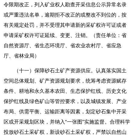
令限期改正，列入矿业权人勘查开采信息公示异常名录
或严重违法名单，逾期拒不改正的或整改不到位的，按
有关规定处罚，并不受理其申请新的采矿权许可证或者
申请采矿权许可证延续、变更、注销。（责任单位：省
自然资源厅、省生态环境厅、省农业农村厅、省应急
厅、省林业局）
（十一）保障砂石土矿产资源供应。认真落实国土
空间总体规划、矿产资源规划要求，统筹考虑资源赋存
条件、耕地和永久基本农田、生态保护红线、历史文化
保护红线及绿色矿山等管控要求，以及城镇发展、产业
布局、供需平衡、运输距离等因素，划定砂石集中开采
区或开采规划区块，并纳入“一张图”实施监督。合理科学
投放砂石土采矿权，新设砂石土采矿权，严禁以自然山