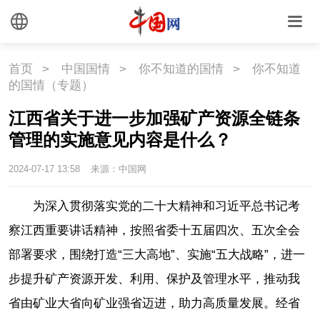
首页
>
中国国情
>
你不知道的国情
>
你不知道
的国情（专题）
江西省关于进一步加强矿产资源全链条
管理的实施意见内容是什么？
2024-07-17 13:58
来源：中国网
为深入贯彻落实党的二十大精神和习近平总书记考
察江西重要讲话精神，按照省委十五届四次、五次全会
部署要求，围绕打造“三大高地”、实施“五大战略”，进一
步提升矿产资源开发、利用、保护及管理水平，推动我
省由矿业大省向矿业强省迈进，助力高质量发展。经省