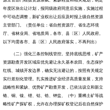
源主管部门根据资源禀赋、紧缺程度和相关规划，制定
年度区块出让计划，报同级政府同意后实施，实施过程
中可动态调整，新矿业权出让后应及时报上级自然资源
主管部门。（责任单位：省自然资源厅、省生态环境
厅、省林业局、省地质局，各市、县〔区〕人民政府。
以下均需各市、县〔区〕人民政府落实，不再列出）
（二）强化三条控制线管控。坚持底线思维，矿产
资源勘查开发区域应优先避让永久基本农田、生态保护
红线、城镇开发边界，确实无法避让的，按照有关规定
实行差别化管理。扎实推进矿业经济高质量发展，支持
战略性和紧缺、优势矿产勘查开发，已依法设立和新立
铬、铜、镍、锂、钴、锆、钾盐、（中）重稀土矿等战
略性矿产探矿权，允许在办理探矿权登记后在自然保护