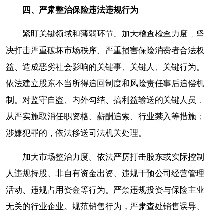
四、严肃整治保险违法违规行为
紧盯关键领域和薄弱环节。加大稽查检查力度，坚
决打击严重破坏市场秩序、严重损害保险消费者合法权
益、造成恶劣社会影响的关键事、关键人、关键行为。
依法建立股东不当所得追回制度和风险责任事后追偿机
制。对监守自盗、内外勾结、搞利益输送的关键人员，
从严实施取消任职资格、薪酬追索、行业禁入等措施；
涉嫌犯罪的，依法移送司法机关处理。
加大市场整治力度。依法严厉打击股东或实际控制
人违规持股、非自有资金出资、违规干预公司经营管理
活动、违规占用资金等行为。严禁违规投资与保险主业
无关的行业企业。规范销售行为，严肃查处销售误导、