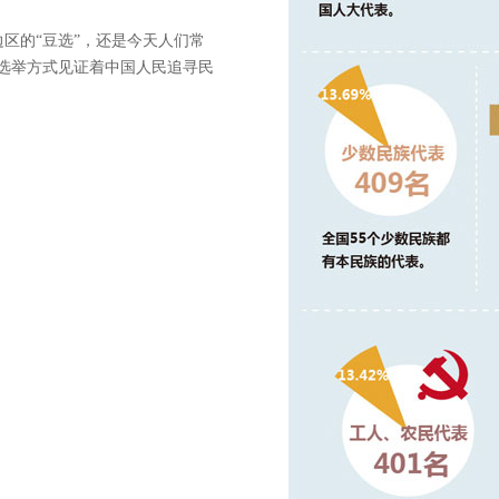
。
的“豆选”，还是今天人们常
的选举方式见证着中国人民追寻民