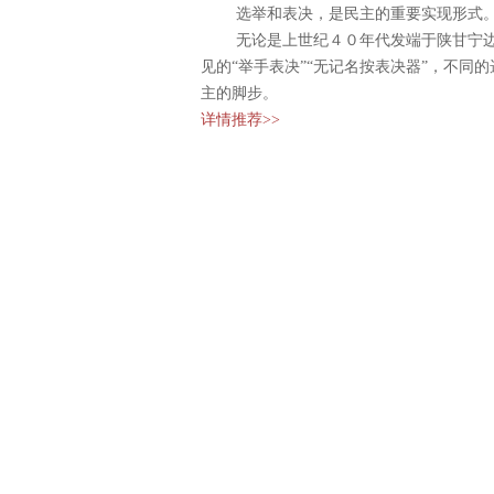
选举和表决，是民主的重要实现形式
无论是上世纪４０年代发端于陕甘宁边区
见的“举手表决”“无记名按表决器”，不同
主的脚步。
详情推荐>>