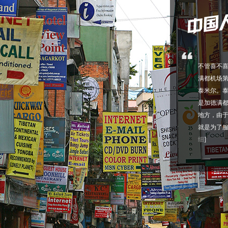
不管喜不
满都机场
泰米尔。
是加德满
地方，由
就是为了服
细
]