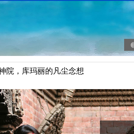
女神院，库玛丽的凡尘念想