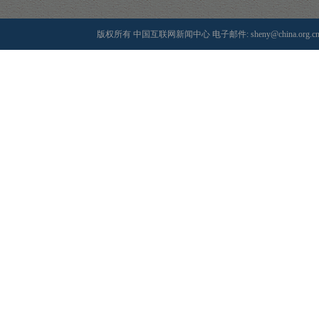
版权所有 中国互联网新闻中心 电子邮件: sheny@china.org.cn 