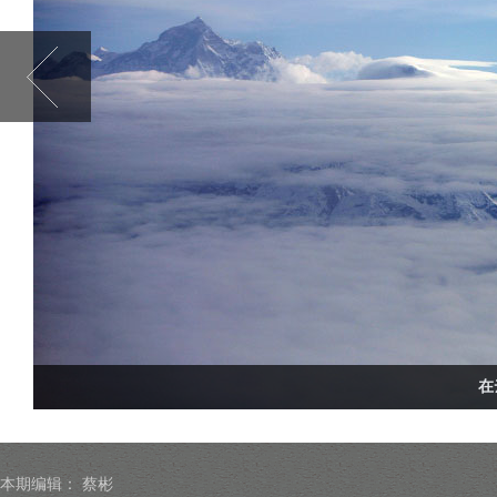
在
本期编辑：
蔡彬