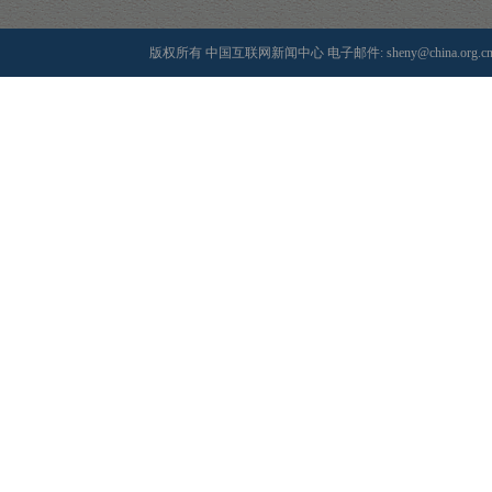
版权所有 中国互联网新闻中心 电子邮件: sheny@china.org.cn 