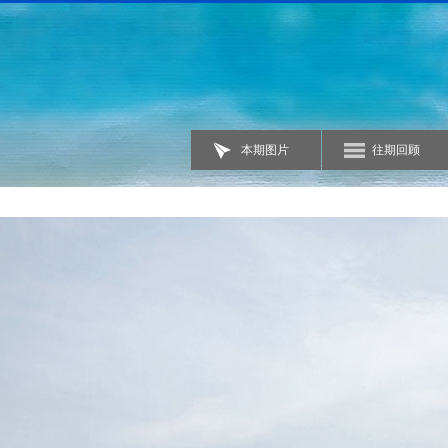
本期图片
往期回顾