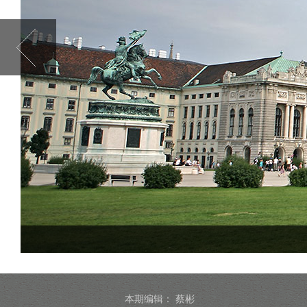
本期编辑：
蔡彬