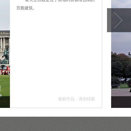
宫殿建筑。
版权作品，请勿转载