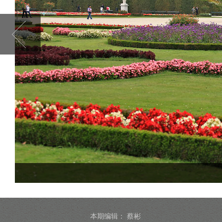
本期编辑：
蔡彬