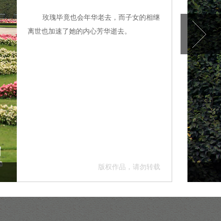
玫瑰毕竟也会年华老去，而子女的相继
离世也加速了她的内心芳华逝去。
版权作品，请勿转载