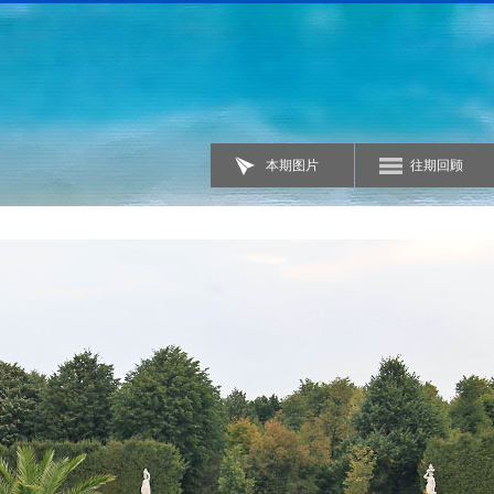
本期图片
往期回顾