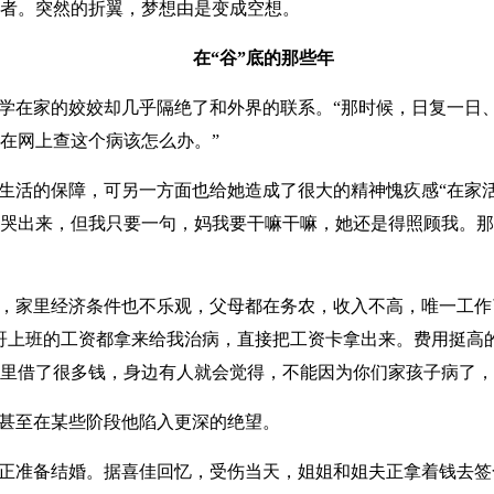
者。突然的折翼，梦想由是变成空想。
在“谷”底的那些年
学在家的姣姣却几乎隔绝了和外界的联系。“那时候，日复一日
在网上查这个病该怎么办。”
生活的保障，可另一方面也给她造成了很大的精神愧疚感“在家
哭出来，但我只要一句，妈我要干嘛干嘛，她还是得照顾我。那
，家里经济条件也不乐观，父母都在务农，收入不高，唯一工作
哥上班的工资都拿来给我治病，直接把工资卡拿出来。费用挺高
里借了很多钱，身边有人就会觉得，不能因为你们家孩子病了，
甚至在某些阶段他陷入更深的绝望。
正准备结婚。据喜佳回忆，受伤当天，姐姐和姐夫正拿着钱去签