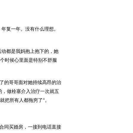
、年复一年。没有什么理想。
活动都是我妈抱上抱下的，她
个时候心里面是特别不舒服
了的哥哥面对她持续高昂的治
的，做栓塞介入治疗一次就五
就把所有人都拖穷了”。
合同买婚房，一接到电话直接