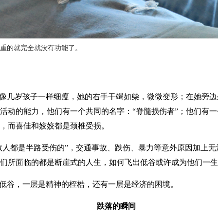
重的就完全就没有功能了。
却像几岁孩子一样细瘦，她的右手干竭如柴，微微变形；在她旁
活动的能力，他们有一个共同的名字：“脊髓损伤者”；他们有
，而喜佳和姣姣都是颈椎受损。
数人都是半路受伤的”，交通事故、跌伤、暴力等意外原因加上
们所面临的都是断崖式的人生，如何飞出低谷或许成为他们一生
低谷，一层是精神的桎梏，还有一层是经济的困境。
跌落的瞬间