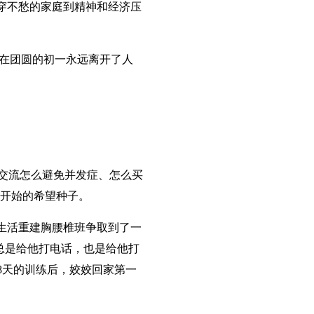
吃穿不愁的家庭到精神和经济压
，在团圆的初一永远离开了人
们交流怎么避免并发症、怎么买
开始的希望种子。
在生活重建胸腰椎班争取到了一
总是给他打电话，也是给他打
8天的训练后，姣姣回家第一