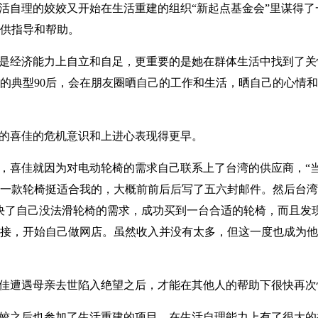
活自理的姣姣又开始在生活重建的组织“新起点基金会”里谋得
供指导和帮助。
是经济能力上自立和自足，更重要的是她在群体生活中找到了关
的典型90后，会在朋友圈晒自己的工作和生活，晒自己的心情
的喜佳的危机意识和上进心表现得更早。
候，喜佳就因为对电动轮椅的需求自己联系上了台湾的供应商，“
一款轮椅挺适合我的，大概前前后后写了五六封邮件。然后台湾
决了自己没法滑轮椅的需求，成功买到一台合适的轮椅，而且发
接，开始自己做网店。虽然收入并没有太多，但这一度也成为他
佳遭遇母亲去世陷入绝望之后，才能在其他人的帮助下很快再次
姣姣之后也参加了生活重建的项目，在生活自理能力上有了很大