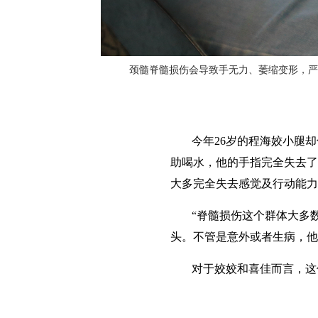
颈髓脊髓损伤会导致手无力、萎缩变形，严
今年26岁的程海姣小腿
助喝水，他的手指完全失去了
大多完全失去感觉及行动能力
“脊髓损伤这个群体大多
头。不管是意外或者生病，他
对于姣姣和喜佳而言，这