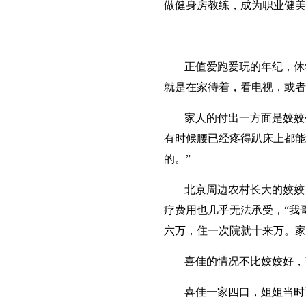
做健身房教练，成为职业健美
正值爱跑爱玩的年纪，休
就是在家待着，看电视，或者
家人的付出一方面是姣姣
有时候腰已经疼得趴床上都能
的。”
北京周边农村长大的姣姣
疗费用也几乎无法承受，“我
六万，住一次院就十来万。家
喜佳的情况不比姣姣好，
喜佳一家四口，姐姐当时