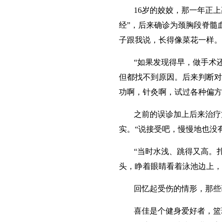
16岁的姣姣，那一年正
经”，后来确诊为颈胸段脊髓
子跟我说，长得像菜花一样。
“如果发现得早，做手术
但都找不到原因。后来判断对
功啊，针灸啊，试过各种偏方
之前的误诊加上后来治疗
实。“说接受吧，慢慢地也没
“当时水浅、跳得又高。
头，睁着眼睛看着泳池边上，
回忆起受伤的情形，那些
喜佳是个健身爱好者，篮