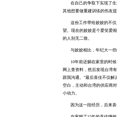
在自己的争取下实现了生
其他想要做重建训练的伤友提
这份工作带给姣姣的不仅
望。现在的姣姣是个爱笑爱闹
的人别无二致。
与姣姣相比，年纪大一些
10年前还躺在家里的时
网上查资料，然后发现台湾有
跟我沟通。”最后喜佳不仅解
空白，主动和台湾的供应商对
小动力。
因为这一段经历，后来喜
在家躺了15年的喜佳继