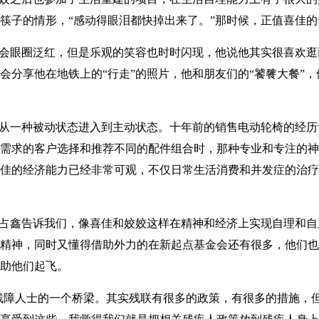
筷子的情形，“感动得眼泪都快掉出来了。”那时候，正值喜佳
会眼圈泛红，但是乐观的笑容也时时闪现，他说他其实很喜欢逛
会分享他在地铁上的“行走”的照片，他和朋友们的“饕餮大餐”，
从一种被动状态进入到主动状态。十年前的销售电动轮椅的经历
需求的客户选择和推荐不同的配件组合时，那种专业和专注的神
佳的经济能力已经非常可观，不仅日常生活消费和并发症的治疗
占鑫告诉我们，像喜佳和姣姣这样在精神和经济上实现自理和自
精神，同时又懂得借助外力的在新起点基金会还有很多，他们也
助他们起飞。
残障人士的一个桥梁。其实残联有很多的政策，有很多的措施，